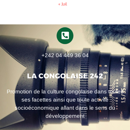
« Juil
+242 04 449 36 04
Promotion de la culture congolaise dans toutes
ses facettes ainsi que toute activité
socioéconomique allant dans le sens du
développement