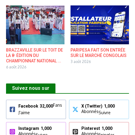
BRAZZAVILLE SUR LE TOIT DE
PARIPESA FAIT SON ENTRÉE
LA 8ᵉ ÉDITION DU
SUR LE MARCHÉ CONGOLAIS
CHAMPIONNAT NATIONAL ...
3 août 2026
6 août 2026
Suivez nous sur
Fans
Facebook
32,000
X (Twitter)
1,000
Abonnés
J'aime
Suivre
Instagram
1,000
Pinterest
1,000
Abonnés
Abonnés
Suivre
Epingler