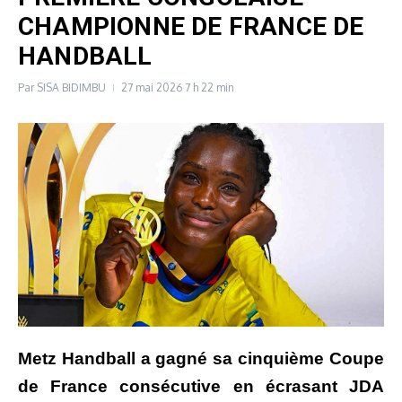
CHAMPIONNE DE FRANCE DE
HANDBALL
Par
SISA BIDIMBU
27 mai 2026
7 h 22 min
Metz Handball a gagné sa cinquième Coupe
de France consécutive en écrasant JDA