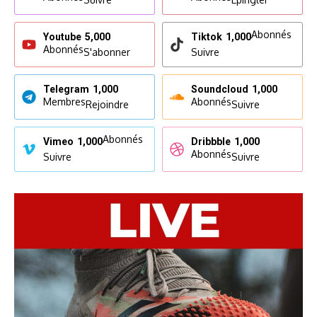
Abonnés
Youtube
5,000
Tiktok
1,000
Abonnés
S'abonner
Suivre
Telegram
1,000
Soundcloud
1,000
Membres
Abonnés
Rejoindre
Suivre
Abonnés
Vimeo
1,000
Dribbble
1,000
Abonnés
Suivre
Suivre