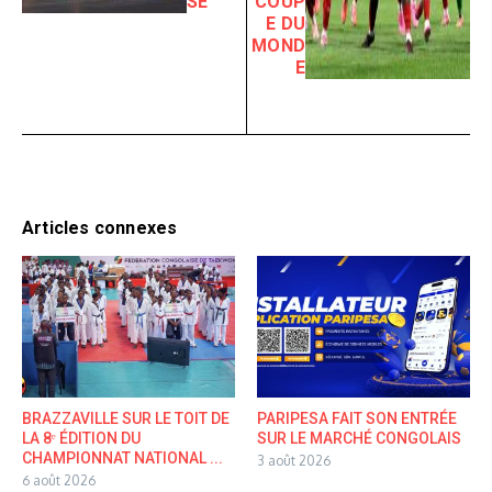
SE
COUP
E DU
MOND
E
Articles connexes
BRAZZAVILLE SUR LE TOIT DE
PARIPESA FAIT SON ENTRÉE
LA 8ᵉ ÉDITION DU
SUR LE MARCHÉ CONGOLAIS
CHAMPIONNAT NATIONAL ...
3 août 2026
6 août 2026