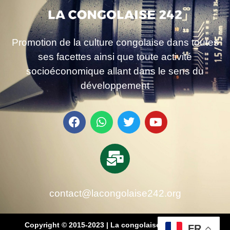
Promotion de la culture congolaise dans toutes
ses facettes ainsi que toute activité
socioéconomique allant dans le sens du
développement
contact@lacongolaise242.org
Copyright © 2015-2023 | La congolaise 242 – média
FR