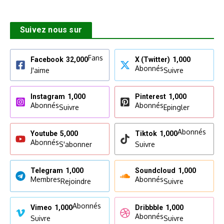
Suivez nous sur
Fans
Facebook
32,000
X (Twitter)
1,000
Abonnés
J'aime
Suivre
Instagram
1,000
Pinterest
1,000
Abonnés
Abonnés
Suivre
Epingler
Abonnés
Youtube
5,000
Tiktok
1,000
Abonnés
S'abonner
Suivre
Telegram
1,000
Soundcloud
1,000
Membres
Abonnés
Rejoindre
Suivre
Abonnés
Vimeo
1,000
Dribbble
1,000
Abonnés
Suivre
Suivre