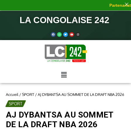
Partenariat 
LA CONGOLAISE 242
Accueil
/
SPORT
/
AJ DYBANTSA AU SOMMET DE LA DRAFT NBA 2026
SPORT
AJ DYBANTSA AU SOMMET
DE LA DRAFT NBA 2026