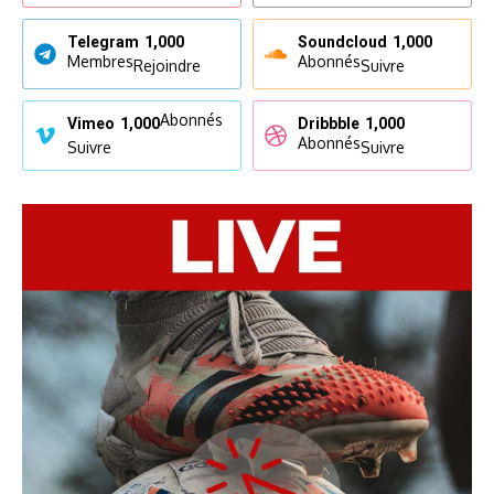
Telegram
1,000
Soundcloud
1,000
Membres
Abonnés
Rejoindre
Suivre
Abonnés
Vimeo
1,000
Dribbble
1,000
Abonnés
Suivre
Suivre