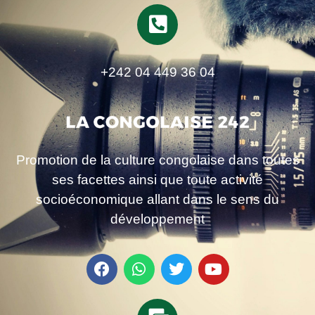
+242 04 449 36 04
Promotion de la culture congolaise dans toutes
ses facettes ainsi que toute activité
socioéconomique allant dans le sens du
développement