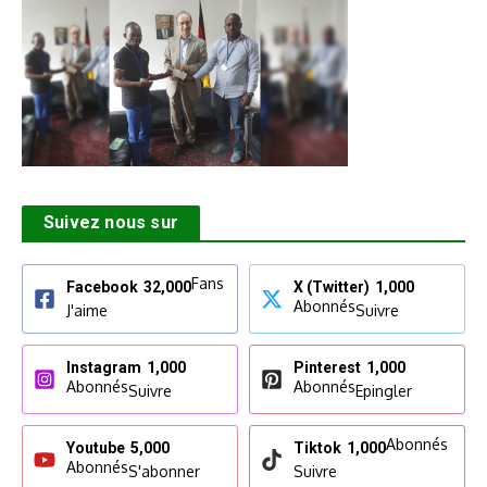
Suivez nous sur
Fans
Facebook
32,000
X (Twitter)
1,000
Abonnés
J'aime
Suivre
Instagram
1,000
Pinterest
1,000
Abonnés
Abonnés
Suivre
Epingler
Abonnés
Youtube
5,000
Tiktok
1,000
Abonnés
S'abonner
Suivre