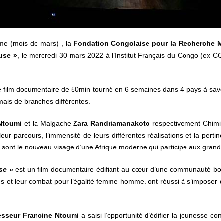
mme (mois de mars) , la
Fondation Congolaise pour la Recherche 
use »
, le mercredi 30 mars 2022 à l’Institut Français du Congo (ex C
e film documentaire de 50min tourné en 6 semaines dans 4 pays à savo
mais de branches différentes.
Ntoumi
et la Malgache
Zara Randriamanakoto
respectivement Chimist
eur parcours, l’immensité de leurs différentes réalisations et la per
s sont le nouveau visage d’une Afrique moderne qui participe aux gran
se »
est un film documentaire édifiant au cœur d’une communauté bouil
 et leur combat pour l’égalité femme homme, ont réussi à s’imposer da
esseur Francine Ntoumi
a saisi l’opportunité d’édifier la jeunesse co