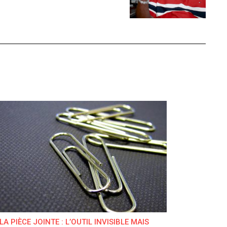
LA PIÈCE JOINTE : L’OUTIL INVISIBLE MAIS