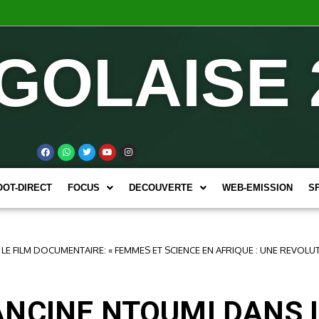
GOLAISE 
OOT-DIRECT
FOCUS
DECOUVERTE
WEB-EMISSION
S
E FILM DOCUMENTAIRE: « FEMMES ET SCIENCE EN AFRIQUE : UNE REVOLUT
NCINE NTOUMI DANS L