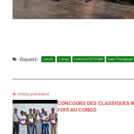
Étiquetté :
canal+
Congo
Francine NTOUMI
Kate Thompson
Article précédent
CONCOURS DES CLASSIQUES R
FOIS AU CONGO