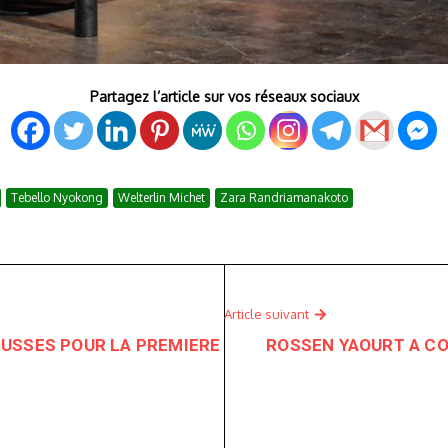
Partagez l’article sur vos réseaux sociaux
Tebello Nyokong
Welterlin Michet
Zara Randriamanakoto
Article suivant
USSES POUR LA PREMIERE
ROSSEN YAOURT A CO