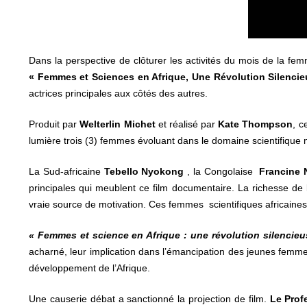
Dans la perspective de clôturer les activités du mois de la fe
« Femmes et Sciences en Afrique, Une Révolution Silencie
actrices principales aux côtés des autres.
Produit par
Welterlin Michet
et réalisé par
Kate Thompson
, c
lumière trois (3) femmes évoluant dans le domaine scientifique 
La Sud-africaine
Tebello Nyokong
, la Congolaise
Francine 
principales qui meublent ce film documentaire. La richesse de l
vraie source de motivation. Ces femmes scientifiques africaine
« Femmes et science en Afrique : une révolution silencieu
acharné, leur implication dans l’émancipation des jeunes femmes
développement de l’Afrique.
Une causerie débat a sanctionné la projection de film.
Le Prof