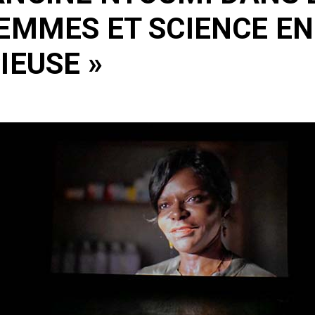
EMMES ET SCIENCE EN 
IEUSE »