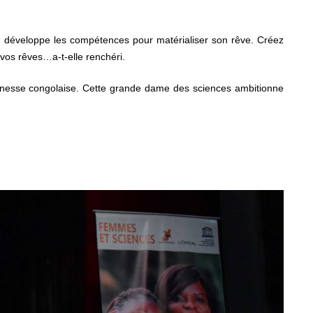
s on développe les compétences pour matérialiser son rêve. Créez
r vos rêves…a-t-elle renchéri.
eunesse congolaise. Cette grande dame des sciences ambitionne