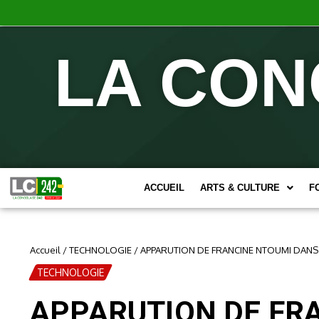
LA CON
ACCUEIL
ARTS & CULTURE
F
Accueil
/
TECHNOLOGIE
/
APPARUTION DE FRANCINE NTOUMI DANS L
TECHNOLOGIE
APPARUTION DE FRA