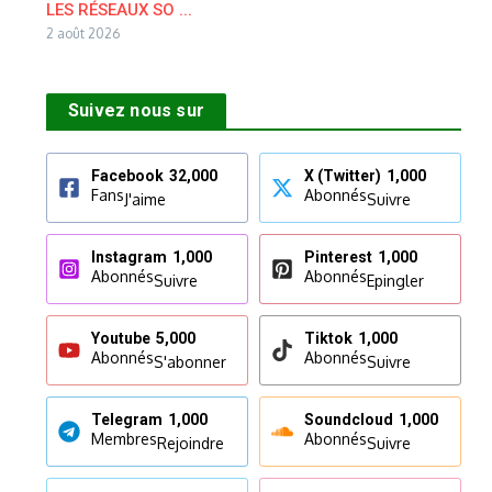
LES RÉSEAUX SO ...
2 août 2026
Suivez nous sur
Facebook
32,000
X (Twitter)
1,000
Fans
Abonnés
J'aime
Suivre
Instagram
1,000
Pinterest
1,000
Abonnés
Abonnés
Suivre
Epingler
Youtube
5,000
Tiktok
1,000
Abonnés
Abonnés
S'abonner
Suivre
Telegram
1,000
Soundcloud
1,000
Membres
Abonnés
Rejoindre
Suivre