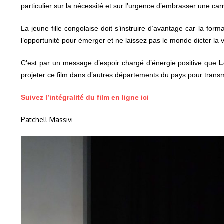
particulier sur la nécessité et sur l’urgence d’embrasser une carr
La jeune fille congolaise doit s’instruire d’avantage car la fo
l’opportunité pour émerger et ne laissez pas le monde dicter la
C’est par un message d’espoir chargé d’énergie positive que
L
projeter ce film dans d’autres départements du pays pour transm
Suivez l’intégralité du film en ligne ici
Patchell Massivi