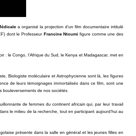
Médicale
a organisé la projection d’un film documentaire intitulé
CF) dont le Professeur
Francine Ntoumi
figure comme une des
ir : le Congo, l’Afrique du Sud, le Kenya et Madagascar, met en
e, Biologiste moléculaire et Astrophycienne sont là, les figures
tinence de leurs témoignages immortalisés dans ce film, sont une
ds bouleversements de nos sociétés.
lonnante de femmes du continent africain qui, par leur travail
ns le milieu de la recherche, tout en participant aujourd’hui au
ngolaise présente dans la salle en général et les jeunes filles en