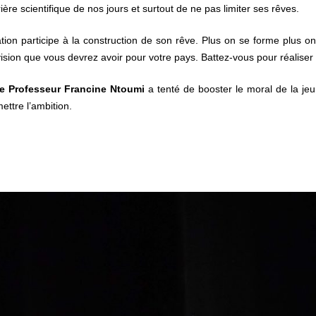
ière scientifique de nos jours et surtout de ne pas limiter ses rêves.
rmation participe à la construction de son rêve. Plus on se forme plu
 vision que vous devrez avoir pour votre pays. Battez-vous pour réalise
e Professeur Francine Ntoumi
a tenté de booster le moral de la j
ettre l’ambition.