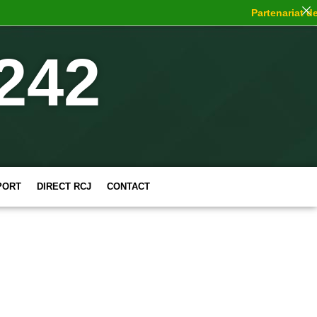
Partenariat de c
242
PORT
DIRECT RCJ
CONTACT