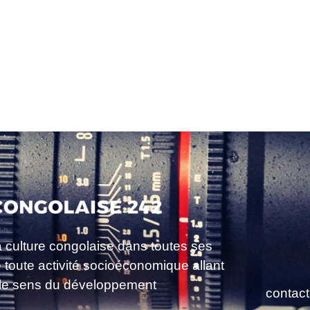
a culture congolaise dans toutes ses
e toute activité socioéconomique allant
le sens du développement
contac