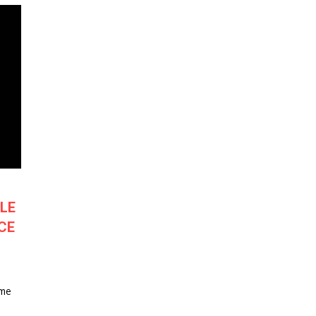
LE
CE
mme