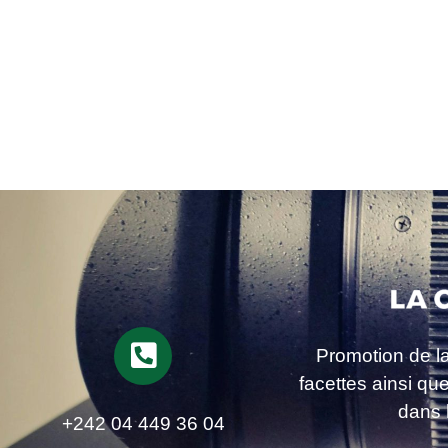
Promotion de l
facettes ainsi qu
dans 
+242 04 449 36 04