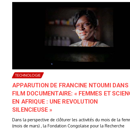
TECHNOLOGIE
APPARUTION DE FRANCINE NTOUMI DANS 
FILM DOCUMENTAIRE: « FEMMES ET SCIEN
EN AFRIQUE : UNE REVOLUTION
SILENCIEUSE »
Dans la perspective de clôturer les activités du mois de la fe
(mois de mars) , la Fondation Congolaise pour la Recherche