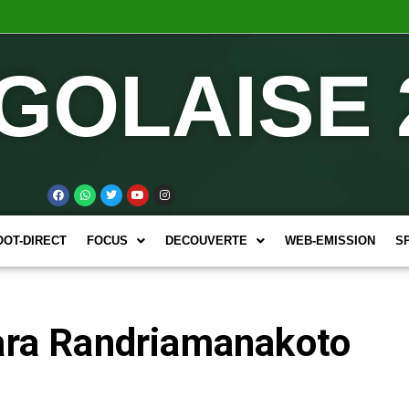
GOLAISE 
OOT-DIRECT
FOCUS
DECOUVERTE
WEB-EMISSION
S
Zara Randriamanakoto