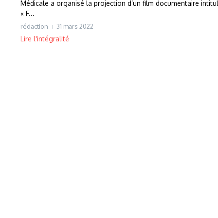
Médicale a organisé la projection d’un film documentaire intitu
« F...
rédaction
31 mars 2022
Lire l'intégralité