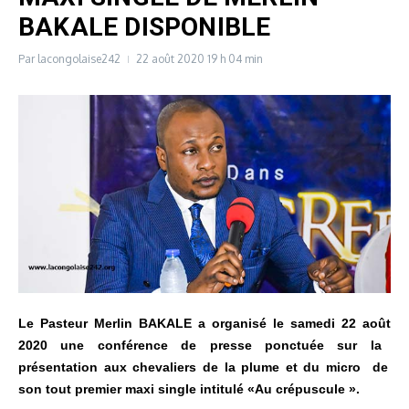
BAKALE DISPONIBLE
Par
lacongolaise242
22 août 2020
19 h 04 min
Le Pasteur Merlin BAKALE
a organisé
le samedi 22
août
2020 une conférence de presse
ponctuée sur la
présentation aux chevaliers de la plume et du micro
de
son tout premier maxi single intitulé «Au
crépuscule
».