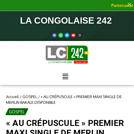
Partenariat d
LA CONGOLAISE 242
Accueil
/
GOSPEL
/
« AU CRÉPUSCULE » PREMIER MAXI SINGLE DE
MERLIN BAKALE DISPONIBLE
GOSPEL
« AU CRÉPUSCULE » PREMIER
MAXI SINGLE DE MERLIN