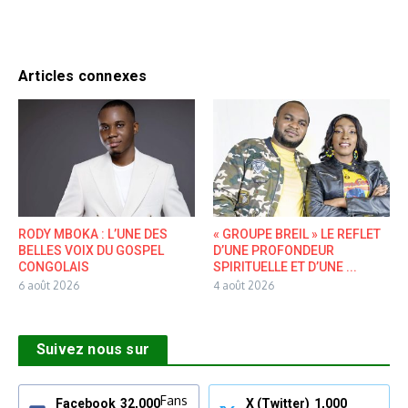
Articles connexes
RODY MBOKA : L’UNE DES
« GROUPE BREIL » LE REFLET
BELLES VOIX DU GOSPEL
D’UNE PROFONDEUR
CONGOLAIS
SPIRITUELLE ET D’UNE ...
6 août 2026
4 août 2026
Suivez nous sur
Fans
Facebook
32,000
X (Twitter)
1,000