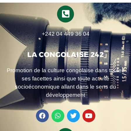
+242 04 449 36 04
Promotion de la culture congolaise dans toutes
ses facettes ainsi que toute activité
socioéconomique allant dans le sens du
développement