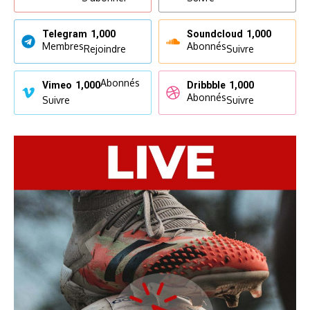
Telegram
1,000
Soundcloud
1,000
Membres
Abonnés
Rejoindre
Suivre
Abonnés
Vimeo
1,000
Dribbble
1,000
Abonnés
Suivre
Suivre