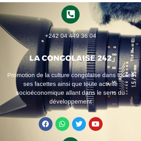
+242 04 449 36 04
Promotion de la culture congolaise dans toutes
ses facettes ainsi que toute activité
socioéconomique allant dans le sens du
développement