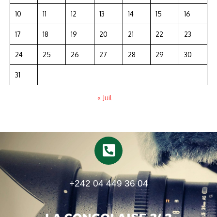
10
11
12
13
14
15
16
17
18
19
20
21
22
23
24
25
26
27
28
29
30
31
« Juil
+242 04 449 36 04