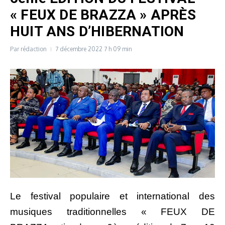
« FEUX DE BRAZZA » APRÈS
HUIT ANS D’HIBERNATION
Par
rédaction
7 décembre 2022
7 h 09 min
Le festival populaire et international des
musiques traditionnelles « FEUX DE