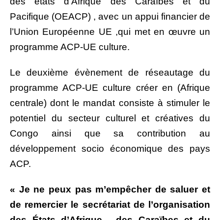
des états d’Afrique des Caraïbes et du
Pacifique (OEACP) , avec un appui financier de
l’Union Européenne UE ,qui met en œuvre un
programme ACP-UE culture.
Le deuxième évènement de réseautage du
programme ACP-UE culture créer en (Afrique
centrale) dont le mandat consiste à stimuler le
potentiel du secteur culturel et créatives du
Congo ainsi que sa contribution au
développement socio économique des pays
ACP.
« Je ne peux pas m’empêcher de saluer et
de remercier le secrétariat de l’organisation
des États d’Afrique , des Caraïbes et du