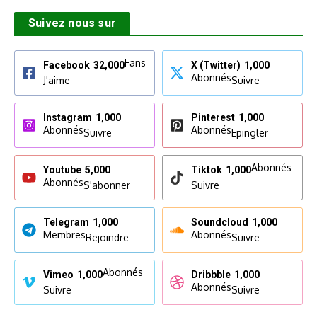
Suivez nous sur
Fans
Facebook
32,000
X (Twitter)
1,000
Abonnés
J'aime
Suivre
Instagram
1,000
Pinterest
1,000
Abonnés
Abonnés
Suivre
Epingler
Abonnés
Youtube
5,000
Tiktok
1,000
Abonnés
S'abonner
Suivre
Telegram
1,000
Soundcloud
1,000
Membres
Abonnés
Rejoindre
Suivre
Abonnés
Vimeo
1,000
Dribbble
1,000
Abonnés
Suivre
Suivre