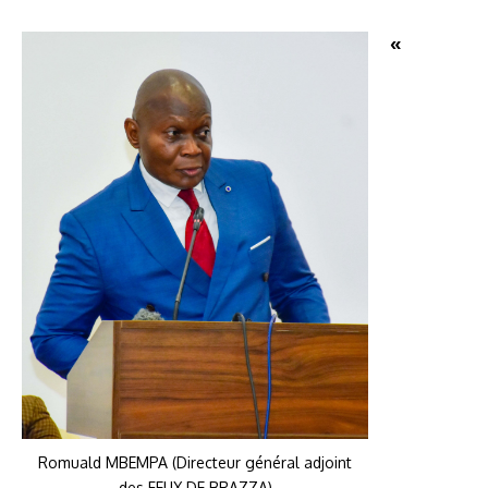
«
Romuald MBEMPA (Directeur général adjoint
des FEUX DE BRAZZA)