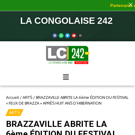
Partenariat de
LA CONGOLAISE 242
Accueil
/
ARTS
/
BRAZZAVILLE ABRITE LA 6ème ÉDITION DU FESTIVAL
« FEUX DE BRAZZA » APRÈS HUIT ANS D’HIBERNATION
ARTS
BRAZZAVILLE ABRITE LA
6ème ÉDITION DU FESTIVAL