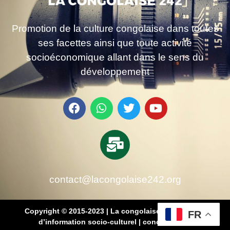
Promotion de la culture congolaise dans toutes
ses facettes ainsi que toute activité
socioéconomique allant dans le sens du
développement
contact@lacongolaise242.org
Copyright © 2015-2023 | La congolaise 242 – média
FR
d’information socio-culturel
|
conçu par SB