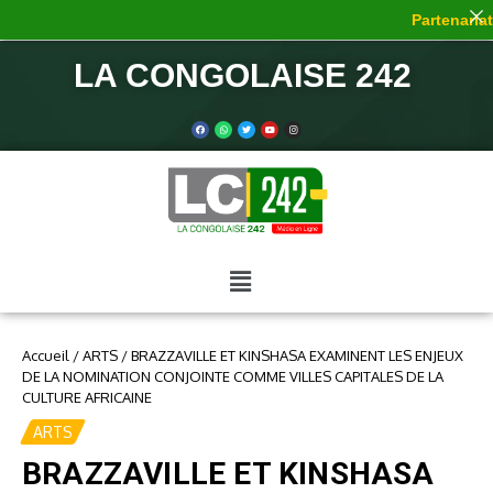
Partenariat 
LA CONGOLAISE 242
Accueil
/
ARTS
/
BRAZZAVILLE ET KINSHASA EXAMINENT LES ENJEUX
DE LA NOMINATION CONJOINTE COMME VILLES CAPITALES DE LA
CULTURE AFRICAINE
ARTS
BRAZZAVILLE ET KINSHASA