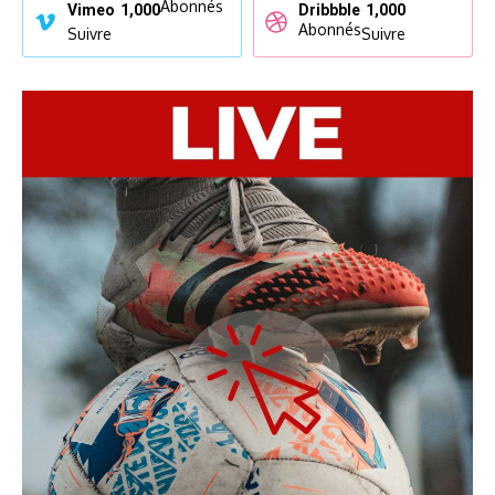
Abonnés
Vimeo
1,000
Dribbble
1,000
Abonnés
Suivre
Suivre