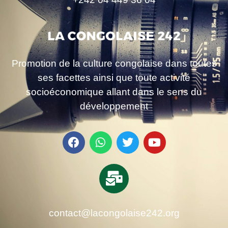
Promotion de la culture congolaise dans toutes
ses facettes ainsi que toute activité
socioéconomique allant dans le sens du
développement
contact@lacongolaise242.org