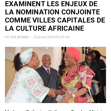
EXAMINENT LES ENJEUX DE
LA NOMINATION CONJOINTE
COMME VILLES CAPITALES DE
LA CULTURE AFRICAINE
Par
SISA BIDIMBU
27 janvier 2024
13 h 23 min