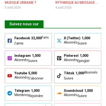
MUSIQUE URBAINE ?
RYTHMIQUE AU MESSAGE ...
5 août 2026
4 août 2026
Suivez nous sur
Fans
Facebook
32,000
X (Twitter)
1,000
Abonnés
J'aime
Suivre
Instagram
1,000
Pinterest
1,000
Abonnés
Abonnés
Suivre
Epingler
Abonnés
Youtube
5,000
Tiktok
1,000
Abonnés
S'abonner
Suivre
Telegram
1,000
Soundcloud
1,000
Membres
Abonnés
Rejoindre
Suivre