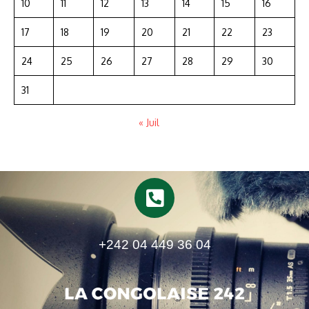
10
11
12
13
14
15
16
17
18
19
20
21
22
23
24
25
26
27
28
29
30
31
« Juil
+242 04 449 36 04