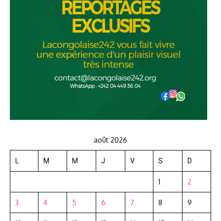
août 2026
L
M
M
J
V
S
D
1
2
3
4
5
6
7
8
9