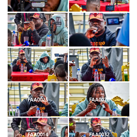
FAA0025
FAA0026
FAA0014
FAA0032