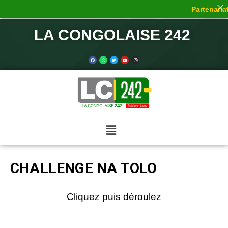
Partenariat 
LA CONGOLAISE 242
CHALLENGE NA TOLO
Cliquez puis déroulez