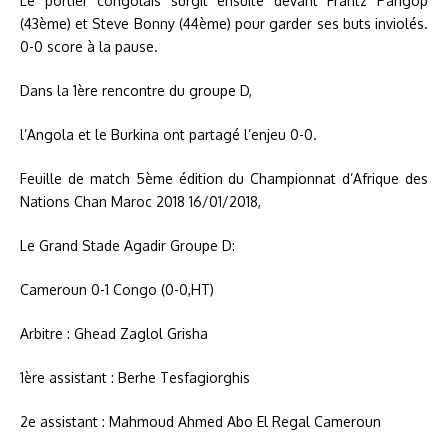
Le portier congolais surgit ensuite devant Frantz Pangop
(43ème) et Steve Bonny ​(44ème) pour garder ses buts inviolés.
0-0 score à la pause.
Dans la 1ère rencontre du groupe D,
l’Angola et le Burkina ont partagé l’enjeu 0-0.
Feuille de match 5ème édition du Championnat d’Afrique des
Nations Chan Maroc 2018 16/01/2018,
Le Grand Stade Agadir Groupe D:
Cameroun 0-1 Congo (0-0,HT)
Arbitre : Ghead Zaglol Grisha
1ère assistant : Berhe Tesfagiorghis
2e assistant : Mahmoud Ahmed Abo El Regal Cameroun