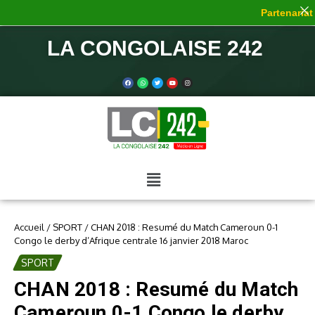
Partenariat d
LA CONGOLAISE 242
Accueil
/
SPORT
/
CHAN 2018 : Resumé du Match Cameroun 0-1
Congo le derby d’Afrique centrale 16 janvier 2018 Maroc
SPORT
CHAN 2018 : Resumé du Match
Cameroun 0-1 Congo le derby