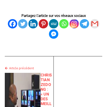
Partagez l’article sur vos réseaux sociaux
Article précédent
CHRIS
TIAN
ZEDO
NG :
« UN
DES
MEILL