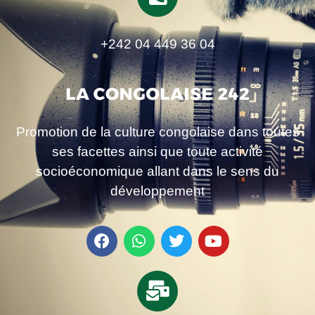
+242 04 449 36 04
Promotion de la culture congolaise dans toutes
ses facettes ainsi que toute activité
socioéconomique allant dans le sens du
développement