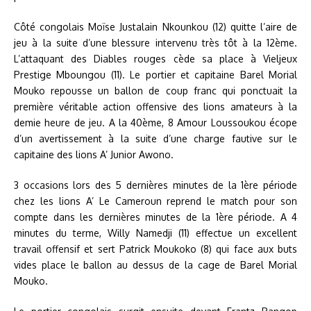
Côté congolais Moïse Justalain Nkounkou (12) quitte l’aire de
jeu à la suite d’une blessure intervenu très tôt à la 12ème.
L’attaquant des Diables rouges cède sa place à Vieljeux
Prestige Mboungou (11). Le portier et capitaine Barel Morial
Mouko repousse un ballon de coup franc qui ponctuait la
première véritable action offensive des lions amateurs à la
demie heure de jeu. A la 40ème, 8 Amour Loussoukou écope
d’un avertissement à la suite d’une charge fautive sur le
capitaine des lions A’ Junior Awono.
3 occasions lors des 5 dernières minutes de la 1ère période
chez les lions A’ Le Cameroun reprend le match pour son
compte dans les dernières minutes de la 1ère période. A 4
minutes du terme, Willy Namedji (11) effectue un excellent
travail offensif et sert Patrick Moukoko (8) qui face aux buts
vides place le ballon au dessus de la cage de Barel Morial
Mouko.