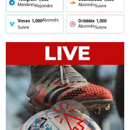
Membres
Abonnés
Rejoindre
Suivre
Abonnés
Vimeo
1,000
Dribbble
1,000
Abonnés
Suivre
Suivre