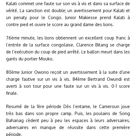
Kalati commet une faute sur son vis à vis et dans sa surface de
vérité. La sanction est double; un avertissement pour Kalati et
un penaty pour le Congo. Junior Makiesse prend Kalati à
contre pied et ouvre le score au grand dame des lions.
76ème minute, les lions obtiennent un excellent coup franc à
l’entrée de la surface congolaise. Clarence Bitang se charge
de l’exécution du coup de pied arrêté. Le ballon meurt dans les
gants du portier Mouko.
80ème Junior Owono reçoit un avertissement à la suite d’une
charge fautive sur un vis à vis. 84ème Bertrand Owundi est
averti à son tour pour une faute sur un vis à vis. 0-1 score
finale.
Resumé de la 1ère période Dès l’entame, le Cameroun joue
très bas dans son propre camp. Puis, les poulains de Song
Bahanag cèdent peu à peu les espaces à leurs adversaires,
adversaires en manque de réussite dans cette première
période.