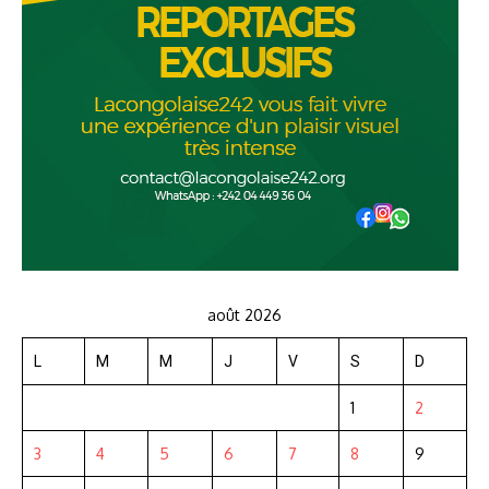
août 2026
L
M
M
J
V
S
D
1
2
3
4
5
6
7
8
9