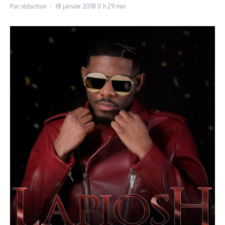
Par
rédaction
18 janvier 2018
0 h 29 min