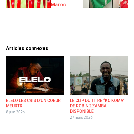
Maroc
Articles connexes
ELELO LES CRIS D’UN COEUR
LE CLIP DU TITRE “KO KOMA”
MEURTRI
DE ROBIN 2 ZAMBA
DISPONIBLE
8 juin 2026
27 mars 2026