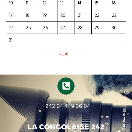
10
11
12
13
14
15
16
17
18
19
20
21
22
23
24
25
26
27
28
29
30
31
« Juil
+242 04 449 36 04