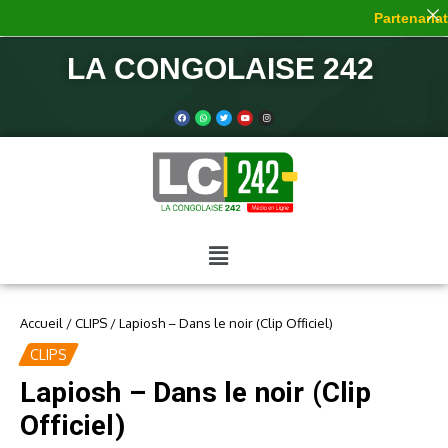
Partenariat 
LA CONGOLAISE 242
Accueil
/
CLIPS
/
Lapiosh – Dans le noir (Clip Officiel)
CLIPS
Lapiosh – Dans le noir (Clip
Officiel)