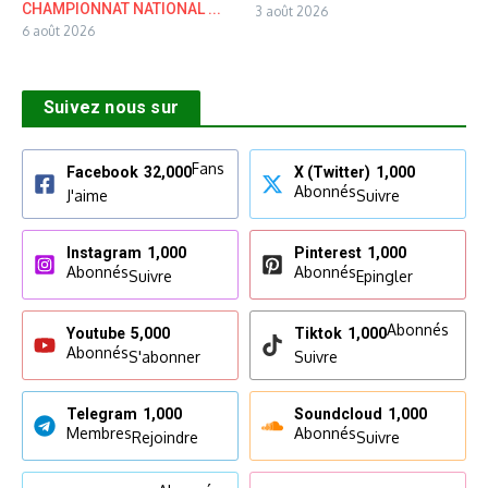
CHAMPIONNAT NATIONAL ...
3 août 2026
6 août 2026
Suivez nous sur
Fans
Facebook
32,000
X (Twitter)
1,000
Abonnés
J'aime
Suivre
Instagram
1,000
Pinterest
1,000
Abonnés
Abonnés
Suivre
Epingler
Abonnés
Youtube
5,000
Tiktok
1,000
Abonnés
S'abonner
Suivre
Telegram
1,000
Soundcloud
1,000
Membres
Abonnés
Rejoindre
Suivre