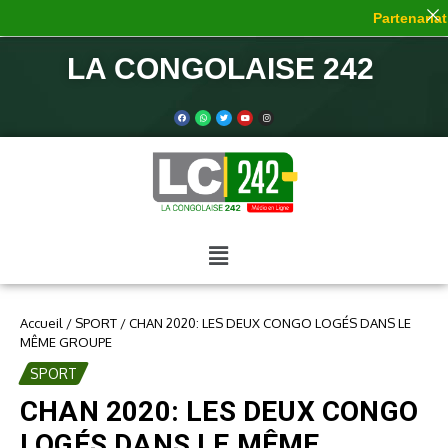
Partenariat 
LA CONGOLAISE 242
Accueil
/
SPORT
/
CHAN 2020: LES DEUX CONGO LOGÉS DANS LE
MÊME GROUPE
SPORT
CHAN 2020: LES DEUX CONGO
LOGÉS DANS LE MÊME