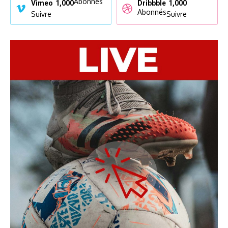
Abonnés
Vimeo
1,000
Dribbble
1,000
Abonnés
Suivre
Suivre