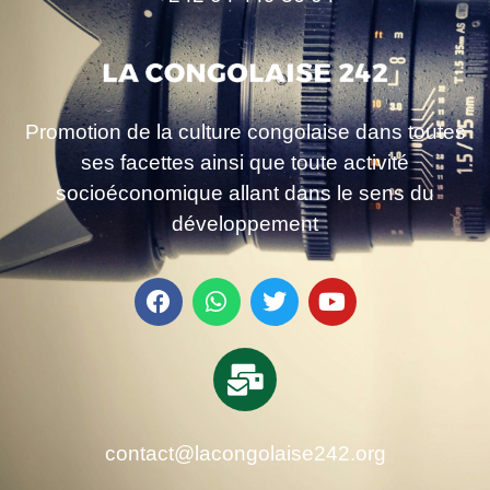
Promotion de la culture congolaise dans toutes
ses facettes ainsi que toute activité
socioéconomique allant dans le sens du
développement
contact@lacongolaise242.org