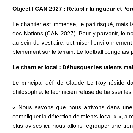
Objectif CAN 2027 : Rétablir la rigueur et l’o
Le chantier est immense, le pari risqué, mais l
des Nations (CAN 2027). Pour y parvenir, le no
au sein du vestiaire,
optimiser l’environnement
pleinement sur le terrain.
Le football congolais p
Le chantier local : Débusquer les talents mal
Le principal défi de Claude Le Roy réside dan
philosophie, le technicien refuse de baisser les 
« Nous savons que nous arrivons dans une pé
compliquer la détection de talents locaux », a
plus avisés ici, nous allons regrouper une tren