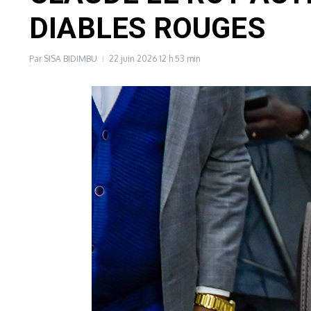
DIABLES ROUGES
Par
SISA BIDIMBU
22 juin 2026
12 h 53 min