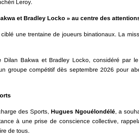
nchéri Leroy.
Bakwa et Bradley Locko » au centre des attention
éjà ciblé une trentaine de joueurs binationaux. La 
l de Dilan Bakwa et Bradley Locko, considéré par
’un groupe compétitif dès septembre 2026 pour ab
orts
 charge des Sports,
Hugues Ngouélondélé
, a souh
stance à une prise de conscience collective, rappel
ire de tous.