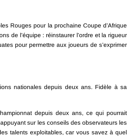
Diables Rouges pour la prochaine Coupe d’Afrique
ns de l’équipe : r
éinstaurer l’ordre et la rigueur
uates pour permettre aux joueurs de s’exprimer
itions nationales depuis deux ans. Fidèle à sa
championnat depuis deux ans, ce qui pourrait
 appuyant sur les conseils des observateurs les
 des talents exploitables, car vous savez à quel