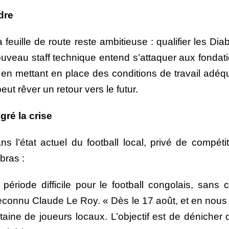
rdre
a feuille de route reste ambitieuse : qualifier les 
uveau staff technique entend s’attaquer aux fondatio
 en mettant en place des conditions de travail adéq
eut rêver un retour vers le futur.
gré la crise
s l’état actuel du football local, privé de compét
bras :
riode difficile pour le football congolais, sans 
 reconnu Claude Le Roy. « Dès le 17 août, et en nous
taine de joueurs locaux. L’objectif est de dénicher