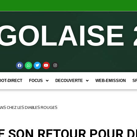
GOLAISE 
OOT-DIRECT
FOCUS
DECOUVERTE
WEB-EMISSION
S
NS CHEZ LES DIABLES ROUGES
E SON RETOUR POUR D