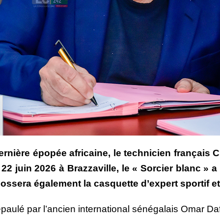
nière épopée africaine, le technicien français C
i 22 juin 2026 à Brazzaville, le « Sorcier blanc »
ndossera également la casquette d’expert sportif e
paulé par l’ancien international sénégalais Omar Da