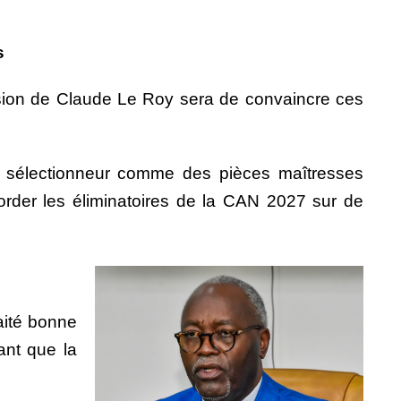
s
mission de Claude Le Roy sera de convaincre ces
 le sélectionneur comme des pièces maîtresses
order les éliminatoires de la CAN 2027 sur de
aité bonne
ant que la