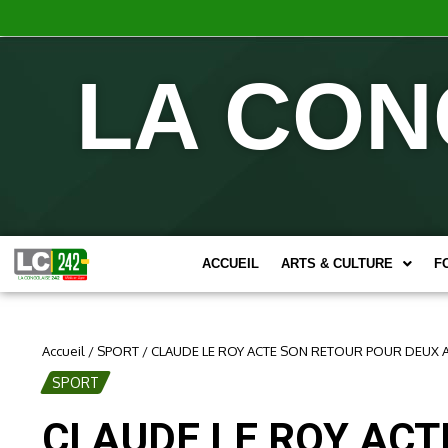
LA CON
ACCUEIL
ARTS & CULTURE
F
Accueil
/
SPORT
/
CLAUDE LE ROY ACTE SON RETOUR POUR DEUX A
SPORT
CLAUDE LE ROY ACT