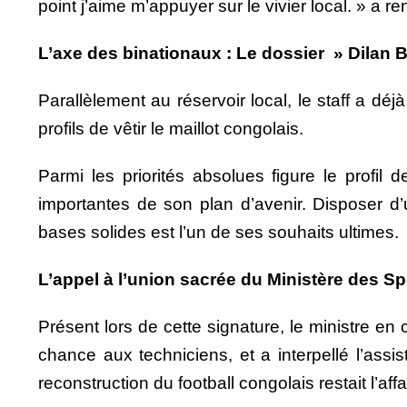
point j’aime m’appuyer sur le vivier local. » a re
L’axe des binationaux : Le dossier » Dilan 
Parallèlement au réservoir local, le staff a d
profils de vêtir le maillot congolais.
Parmi les priorités absolues figure le profi
importantes de son plan d’avenir. Disposer d
bases solides est l’un de ses souhaits ultimes.
L’appel à l’union sacrée du Ministère des Sp
Présent lors de cette signature, le ministre en
chance aux techniciens, et a interpellé l’assi
reconstruction du football congolais restait l’affa