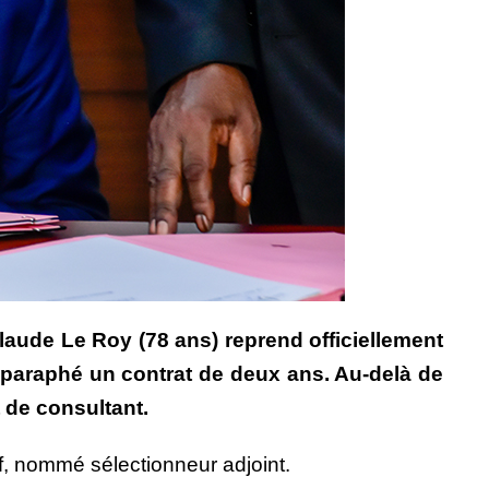
laude Le Roy (78 ans) reprend officiellement
 a paraphé un contrat de deux ans. Au-delà de
t de consultant.
f, nommé sélectionneur adjoint.