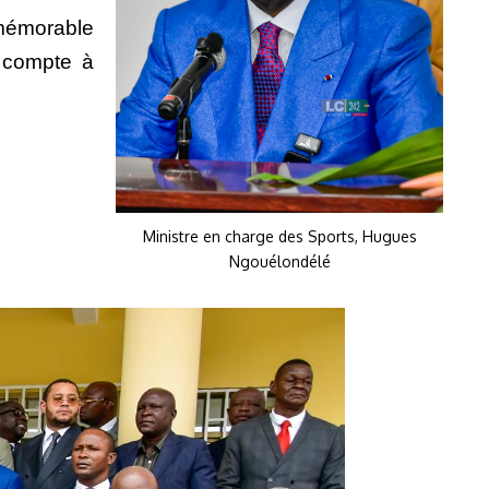
a mémorable
e compte à
Ministre en charge des Sports, Hugues
Ngouélondélé