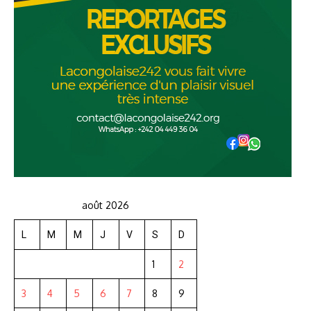
août 2026
L
M
M
J
V
S
D
1
2
3
4
5
6
7
8
9