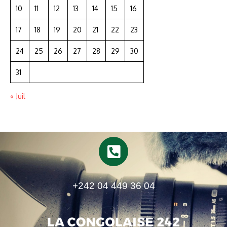
10
11
12
13
14
15
16
17
18
19
20
21
22
23
24
25
26
27
28
29
30
31
« Juil
+242 04 449 36 04