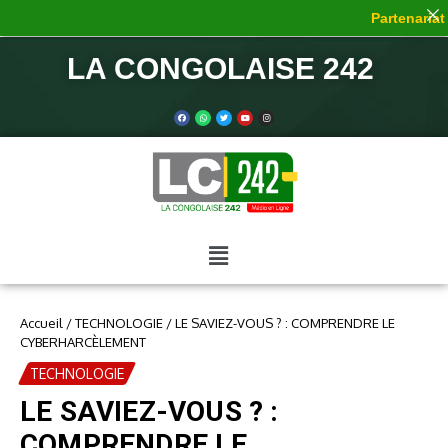
Partenariat d
LA CONGOLAISE 242
Accueil
/
TECHNOLOGIE
/
LE SAVIEZ-VOUS ? : COMPRENDRE LE
CYBERHARCÈLEMENT
TECHNOLOGIE
LE SAVIEZ-VOUS ? :
COMPRENDRE LE