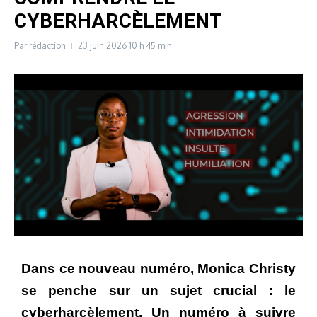
CYBERHARCÈLEMENT
Par
rédaction
23 juin 2026
10 h 45 min
Dans ce nouveau numéro, Monica Christy
se penche sur un sujet crucial : le
cyberharcèlement.
Un numéro à suivre