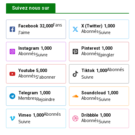
Suivez nous sur
Fans
Facebook
32,000
X (Twitter)
1,000
Abonnés
J'aime
Suivre
Instagram
1,000
Pinterest
1,000
Abonnés
Abonnés
Suivre
Epingler
Abonnés
Youtube
5,000
Tiktok
1,000
Abonnés
S'abonner
Suivre
Telegram
1,000
Soundcloud
1,000
Membres
Abonnés
Rejoindre
Suivre
Abonnés
Vimeo
1,000
Dribbble
1,000
Abonnés
Suivre
Suivre