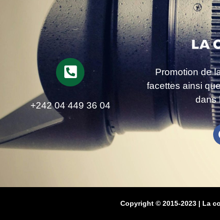
Promotion de l
facettes ainsi qu
dans 
+242 04 449 36 04
Copyright © 2015-2023 | La c