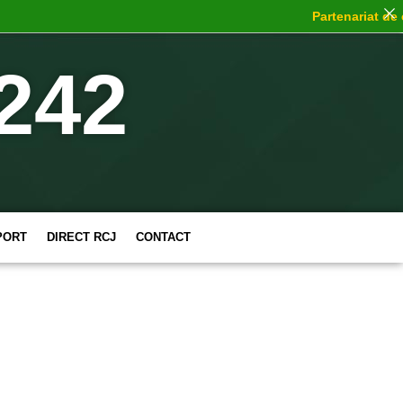
Partenariat de ch
242
PORT
DIRECT RCJ
CONTACT