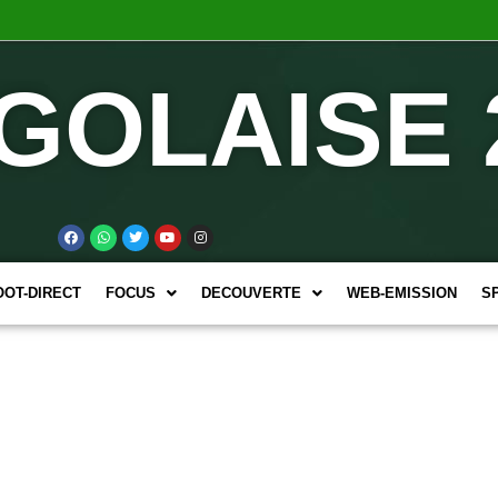
GOLAISE 
OOT-DIRECT
FOCUS
DECOUVERTE
WEB-EMISSION
S