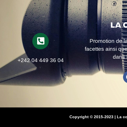
Promotion de l
facettes ainsi qu
dans 
+242 04 449 36 04
Copyright © 2015-2023 | La c