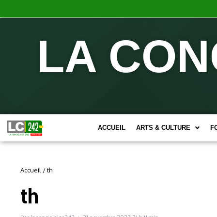
LA CON
ACCUEIL
ARTS & CULTURE
F
Accueil
/
th
th