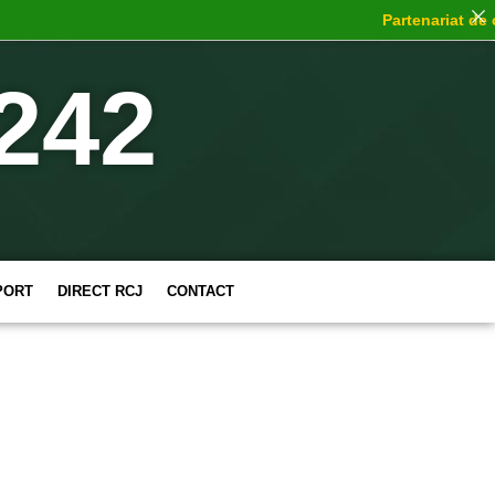
Partenariat de cho
242
PORT
DIRECT RCJ
CONTACT