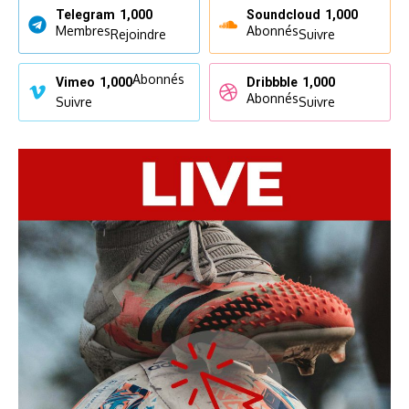
Telegram
1,000
Soundcloud
1,000
Membres
Abonnés
Rejoindre
Suivre
Abonnés
Vimeo
1,000
Dribbble
1,000
Abonnés
Suivre
Suivre