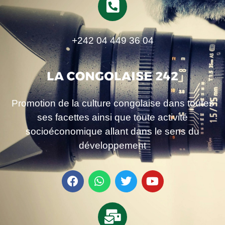
+242 04 449 36 04
Promotion de la culture congolaise dans toutes
ses facettes ainsi que toute activité
socioéconomique allant dans le sens du
développement