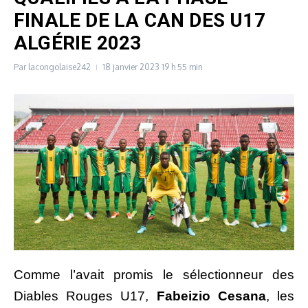
FINALE DE LA CAN DES U17
ALGÉRIE 2023
Par
lacongolaise242
18 janvier 2023
19 h 55 min
Comme l’avait promis le sélectionneur des
Diables Rouges U17,
Fabeizio Cesana
, les