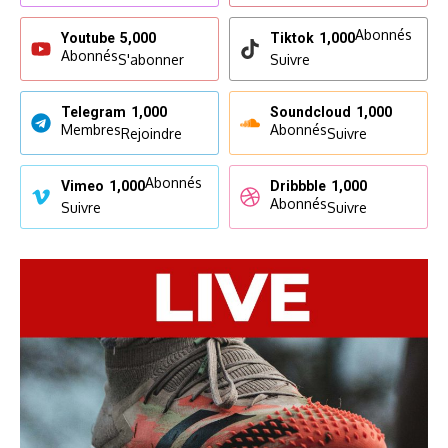
Abonnés
Youtube
5,000
Tiktok
1,000
Abonnés
S'abonner
Suivre
Telegram
1,000
Soundcloud
1,000
Membres
Abonnés
Rejoindre
Suivre
Abonnés
Vimeo
1,000
Dribbble
1,000
Abonnés
Suivre
Suivre