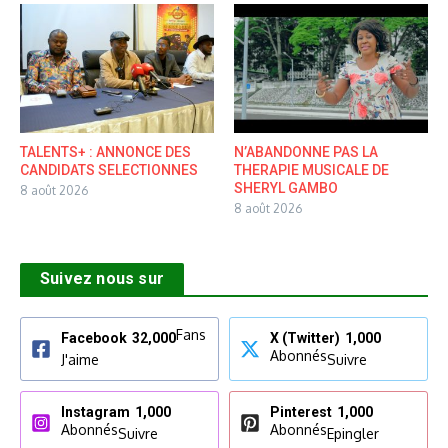
TALENTS+ : ANNONCE DES
N’ABANDONNE PAS LA
CANDIDATS SELECTIONNES
THERAPIE MUSICALE DE
SHERYL GAMBO
8 août 2026
8 août 2026
Suivez nous sur
Fans
Facebook
32,000
X (Twitter)
1,000
Abonnés
J'aime
Suivre
Instagram
1,000
Pinterest
1,000
Abonnés
Abonnés
Suivre
Epingler