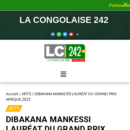
Partenariat 
LA CONGOLAISE 242
Accueil
/
ARTS
/
DIBAKANA MANKESSI LAURÉAT DU GRAND PRIX
AFRIQUE 2023
ARTS
DIBAKANA MANKESSI
LAURÉAT DU GRAND PRIX