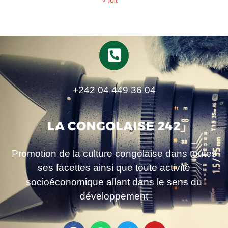
+242 04 449 36 04
Promotion de la culture congolaise dans toutes
ses facettes ainsi que toute activité
socioéconomique allant dans le sens du
développement