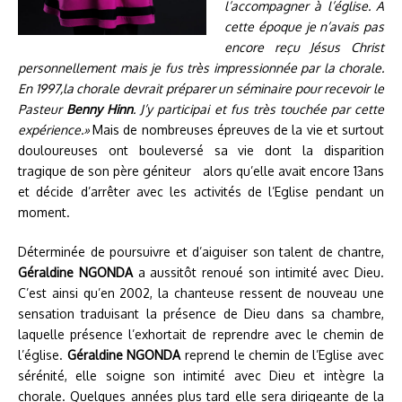
l’accompagner à l’église. A
cette époque je n’avais pas
encore reçu Jésus Christ
personnellement mais je fus très impressionnée par la chorale.
En 1997,la chorale devrait préparer un séminaire pour recevoir le
Pasteur
Benny Hinn
. J’y participai et fus très touchée par cette
expérience.»
Mais de nombreuses épreuves de la vie et surtout
douloureuses ont bouleversé sa vie dont la disparition
tragique de son père géniteur alors qu’elle avait encore 13ans
et décide d’arrêter avec les activités de l’Eglise pendant un
moment.
Déterminée de poursuivre et d’aiguiser son talent de chantre,
Géraldine NGONDA
a aussitôt renoué son intimité avec Dieu.
C’est ainsi qu’en 2002, la chanteuse ressent de nouveau une
sensation traduisant la présence de Dieu dans sa chambre,
laquelle présence l’exhortait de reprendre avec le chemin de
l’église.
Géraldine NGONDA
reprend le chemin de l’Eglise avec
sérénité, elle soigne son intimité avec Dieu et intègre la
chorale. Quelques années plus tard elle sera dirigeante de la