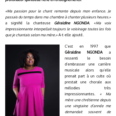
«Ma passion pour le chant remonte depuis mon enfance. Je
passais du temps dans ma chambre à chanter plusieurs heures.»
a signifié la chanteuse
Géraldine NGONDA
. «
Ma voix
impressionnante interpellait toujours le voisinage toutes les fois
que je chantais selon ma mère.»
A-t-elle ajouté.
C’est en 1997 que
Géraldine NGONDA
a
ressenti le besoin
d’embrasser une carrière
musicale alors qu’elle
prenait part à un culte où
prestait une chorale aux
mélodies très
impressionnantes.
« Ma
mère une chrétienne depuis
une vingtaine d’année me
demandait souvent de