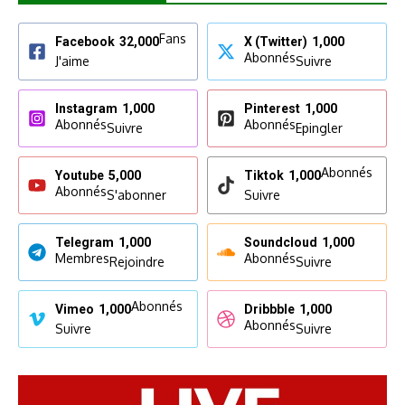
Fans
Facebook
32,000
X (Twitter)
1,000
Abonnés
J'aime
Suivre
Instagram
1,000
Pinterest
1,000
Abonnés
Abonnés
Suivre
Epingler
Abonnés
Youtube
5,000
Tiktok
1,000
Abonnés
S'abonner
Suivre
Telegram
1,000
Soundcloud
1,000
Membres
Abonnés
Rejoindre
Suivre
Abonnés
Vimeo
1,000
Dribbble
1,000
Abonnés
Suivre
Suivre