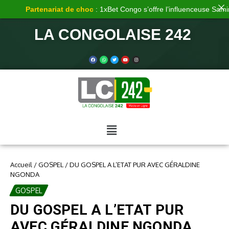
Partenariat de choc
: 1xBet Congo s’offre l’influenceuse Samira
LA CONGOLAISE 242
Accueil
/
GOSPEL
/
DU GOSPEL A L’ETAT PUR AVEC GÉRALDINE
NGONDA
GOSPEL
DU GOSPEL A L’ETAT PUR
AVEC GÉRALDINE NGONDA