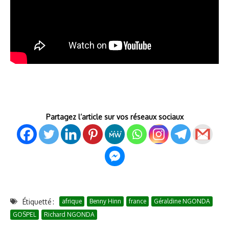
Partagez l’article sur vos réseaux sociaux
Étiquetté :
afrique
Benny Hinn
france
Géraldine NGONDA
GOSPEL
Richard NGONDA