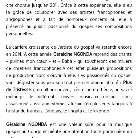
dite chorale jusqu’en 2011. Grâce à cette expérience, elle a eu
la grâce de collaborer avec des artistes francophones et
anglophones et a fait de nombreux concerts où elle a
présenté au public passionné du gospel ses compositions
personnelles.
La carrière croissante de l’artiste du gospel va retentir encore
en 2014. A cette année
Géraldine NGONDA
reprend des chants
« purifies mon cœur » et « Baba » qui toucheront des milliers
de chrétiens francophones.A cet effet plusieurs propositions
de production vont s’ouvrir à elle. Les passionnés du gospel
vont déguster sous peu son tout premier album intitulé «
Plus
de Tristesse »
, un album ouvert, très riche en thème, un sacré
mélange de différents univers musicaux gospel, soul,
assaisonné aussi aux rythmes africains en plusieurs langues à
l’instar du français, l’anglais, le lingala et le kikongo.
Géraldine NGONDA
est une valeur sûre pour la musique
gospel au Congo et mérite une attention toute particulière du