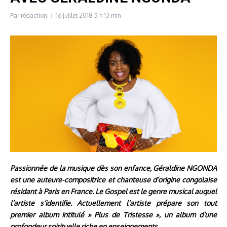
Par
rédaction
16 juillet 2018
5 h 13 min
Passionnée de la musique dès son enfance, Géraldine NGONDA
est une auteure-compositrice et chanteuse d’origine congolaise
résidant à Paris en France. Le Gospel est le genre musical auquel
l’artiste s’identifie. Actuellement l’artiste prépare son tout
premier album intitulé » Plus de Tristesse », un album d’une
profondeur spirituelle riche en enseignements.