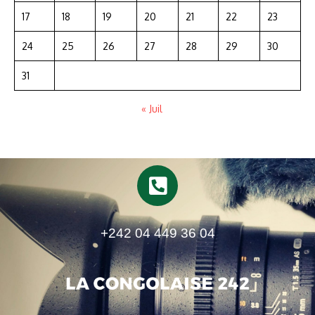
17
18
19
20
21
22
23
24
25
26
27
28
29
30
31
« Juil
+242 04 449 36 04