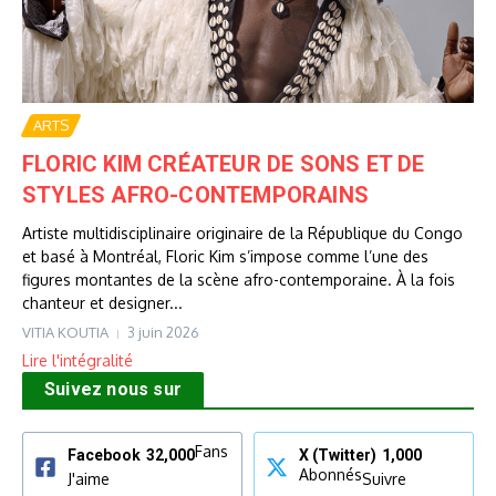
ARTS
FLORIC KIM CRÉATEUR DE SONS ET DE
STYLES AFRO-CONTEMPORAINS
Artiste multidisciplinaire originaire de la République du Congo
et basé à Montréal, Floric Kim s’impose comme l’une des
figures montantes de la scène afro-contemporaine. À la fois
chanteur et designer...
VITIA KOUTIA
3 juin 2026
Lire l'intégralité
Suivez nous sur
Fans
Facebook
32,000
X (Twitter)
1,000
Abonnés
J'aime
Suivre