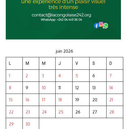
juin 2026
L
M
M
J
V
S
D
1
2
3
4
5
6
7
8
9
10
11
12
13
14
15
16
17
18
19
20
21
22
23
24
25
26
27
28
29
30