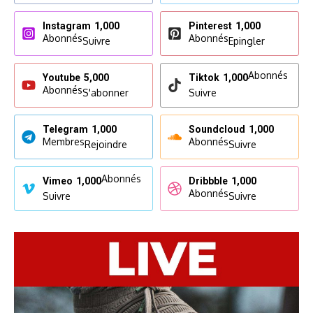
Instagram
1,000
Pinterest
1,000
Abonnés
Abonnés
Suivre
Epingler
Abonnés
Youtube
5,000
Tiktok
1,000
Abonnés
S'abonner
Suivre
Telegram
1,000
Soundcloud
1,000
Membres
Abonnés
Rejoindre
Suivre
Abonnés
Vimeo
1,000
Dribbble
1,000
Abonnés
Suivre
Suivre