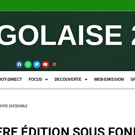
GOLAISE 
OOT-DIRECT
FOCUS
DECOUVERTE
WEB-EMISSION
S
VIVRE ENSEMBLE
ERE ÉDITION SOUS FON