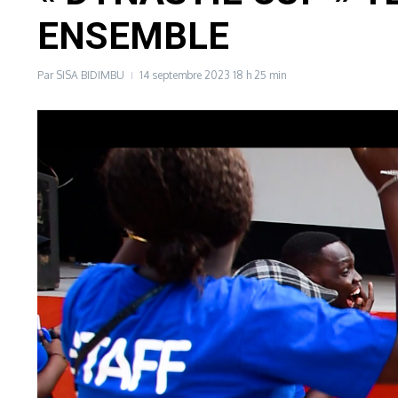
ENSEMBLE
Par
SISA BIDIMBU
14 septembre 2023
18 h 25 min