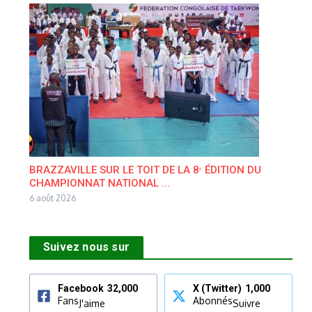
BRAZZAVILLE SUR LE TOIT DE LA 8ᵉ ÉDITION DU
CHAMPIONNAT NATIONAL ...
6 août 2026
Suivez nous sur
Facebook
32,000
X (Twitter)
1,000
Fans
Abonnés
J'aime
Suivre