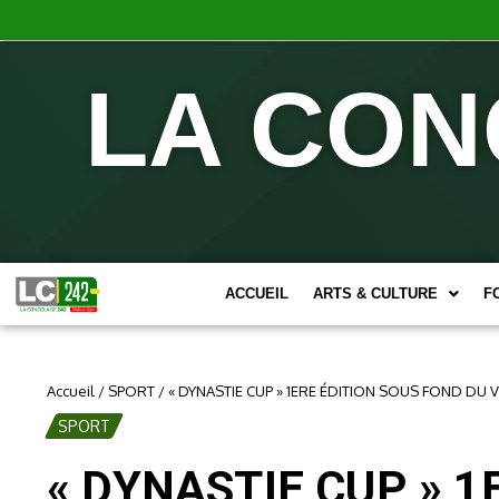
LA CON
ACCUEIL
ARTS & CULTURE
F
Accueil
/
SPORT
/
« DYNASTIE CUP » 1ERE ÉDITION SOUS FOND DU 
SPORT
« DYNASTIE CUP » 1