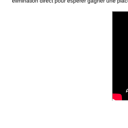
élimination direct pour espérer gagner une place