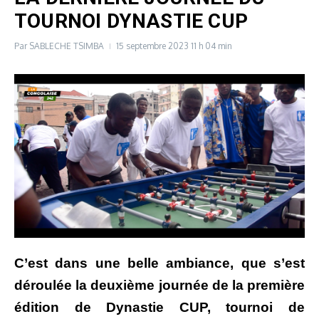
TOURNOI DYNASTIE CUP
Par
SABLECHE TSIMBA
15 septembre 2023
11 h 04 min
C’est dans une belle ambiance, que s’est
déroulée la deuxième journée de la première
édition de Dynastie CUP, tournoi de