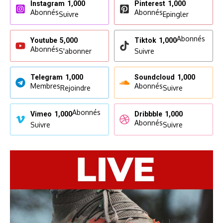
Instagram
1,000
Pinterest
1,000
Abonnés
Abonnés
Suivre
Epingler
Abonnés
Youtube
5,000
Tiktok
1,000
Abonnés
S'abonner
Suivre
Telegram
1,000
Soundcloud
1,000
Membres
Abonnés
Rejoindre
Suivre
Abonnés
Vimeo
1,000
Dribbble
1,000
Abonnés
Suivre
Suivre