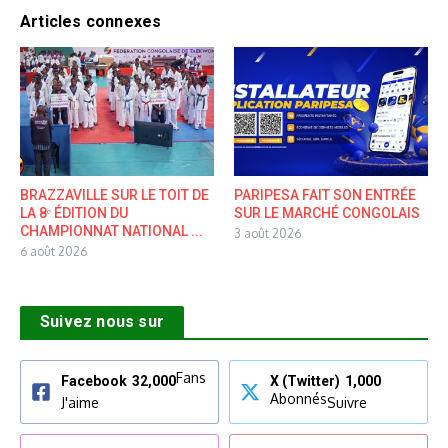
Articles connexes
BRAZZAVILLE SUR LE TOIT DE
PARIPESA FAIT SON ENTRÉE
LA 8ᵉ ÉDITION DU
SUR LE MARCHÉ CONGOLAIS
CHAMPIONNAT NATIONAL ...
3 août 2026
6 août 2026
Suivez nous sur
Fans
Facebook
32,000
X (Twitter)
1,000
Abonnés
J'aime
Suivre