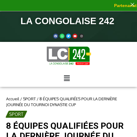
Partenariat 
LA CONGOLAISE 242
Accueil
/
SPORT
/
8 ÉQUIPES QUALIFIÉES POUR LA DERNIÈRE
JOURNÉE DU TOURNOI DYNASTIE CUP
SPORT
8 ÉQUIPES QUALIFIÉES POUR
LA DERNIÈRE JOURNÉE DU