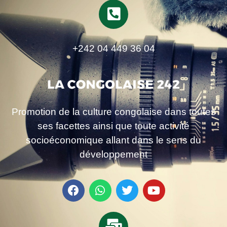
+242 04 449 36 04
Promotion de la culture congolaise dans toutes
ses facettes ainsi que toute activité
socioéconomique allant dans le sens du
développement