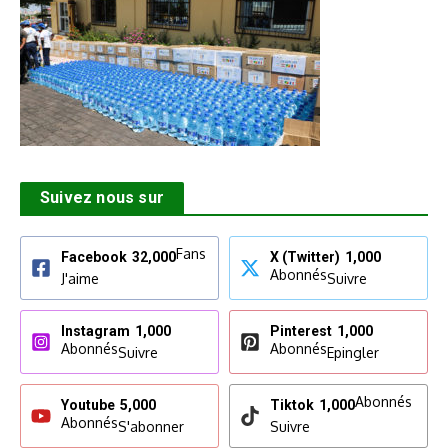
Suivez nous sur
Fans
Facebook
32,000
X (Twitter)
1,000
Abonnés
J'aime
Suivre
Instagram
1,000
Pinterest
1,000
Abonnés
Abonnés
Suivre
Epingler
Abonnés
Youtube
5,000
Tiktok
1,000
Abonnés
S'abonner
Suivre