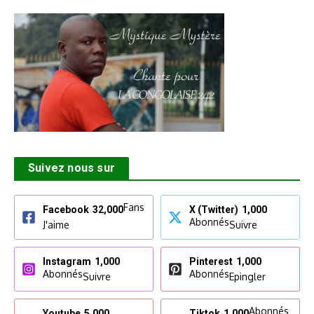
Suivez nous sur
Fans
Facebook
32,000
X (Twitter)
1,000
Abonnés
J'aime
Suivre
Instagram
1,000
Pinterest
1,000
Abonnés
Abonnés
Suivre
Epingler
Abonnés
Youtube
5,000
Tiktok
1,000