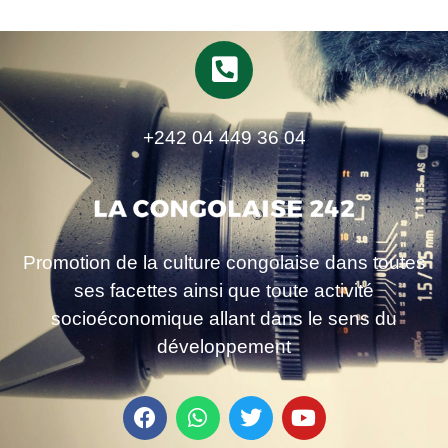
+242 04 449 36 04
Promotion de la culture congolaise dans toutes
ses facettes ainsi que toute activité
socioéconomique allant dans le sens du
développement