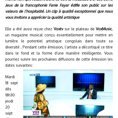
Jeux de la francophonie Fanie Fayar édifie son public sur les
valeurs de l’hospitalité. Un clip à qualité exceptionnel que nous
vous invitons a apprécier la qualité artistique
Elle a été aussi reçue chez
Voxtv
sur le plateau de
VoxMusic
,
un magazine musical conçu essentiellement pour mettre en
lumière le potentiel artistique congolais dans toute sa
diversité . Pendant cette émission, l’artiste a décortiqué ce titre
dans le fond et la forme d’une manière intelligente. Vous
pourriez suivre les prochaines diffusions de cette émission les
dates suivantes:
Mardi
18 sept
dès
18h30
jeudi
20
sept