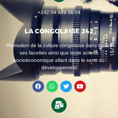
+242 04 449 36 04
Promotion de la culture congolaise dans toutes
ses facettes ainsi que toute activité
socioéconomique allant dans le sens du
développement