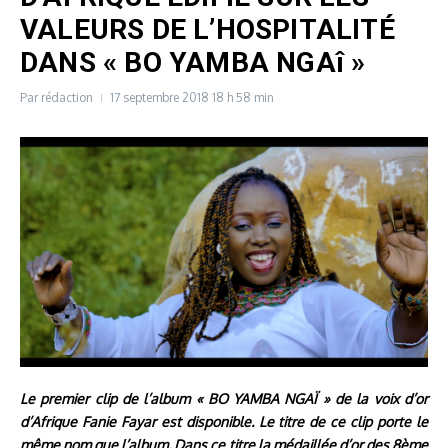
VALEURS DE L’HOSPITALITÉ
DANS « BO YAMBA NGAî »
Par
rédaction
17 septembre 2018
18 h 58 min
Le premier clip de l’album « BO YAMBA NGAÏ » de la voix d’or
d’Afrique Fanie Fayar est disponible. Le titre de ce clip porte le
même nom que l’album. Dans ce titre la médaillée d’or des 8ème