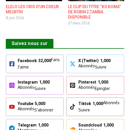
ELELO LES CRIS D’UN COEUR
LE CLIP DU TITRE “KO KOMA”
MEURTRI
DE ROBIN 2 ZAMBA
DISPONIBLE
8 juin 2026
27 mars 2026
Suivez nous sur
Fans
Facebook
32,000
X (Twitter)
1,000
Abonnés
J'aime
Suivre
Instagram
1,000
Pinterest
1,000
Abonnés
Abonnés
Suivre
Epingler
Abonnés
Youtube
5,000
Tiktok
1,000
Abonnés
S'abonner
Suivre
Telegram
1,000
Soundcloud
1,000