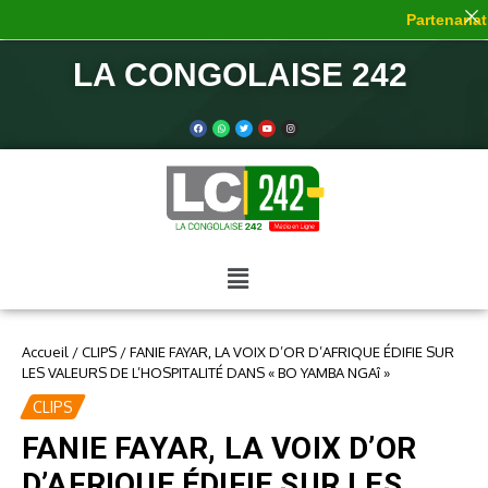
Partenariat d
LA CONGOLAISE 242
Accueil
/
CLIPS
/
FANIE FAYAR, LA VOIX D’OR D’AFRIQUE ÉDIFIE SUR
LES VALEURS DE L’HOSPITALITÉ DANS « BO YAMBA NGAî »
CLIPS
FANIE FAYAR, LA VOIX D’OR
D’AFRIQUE ÉDIFIE SUR LES