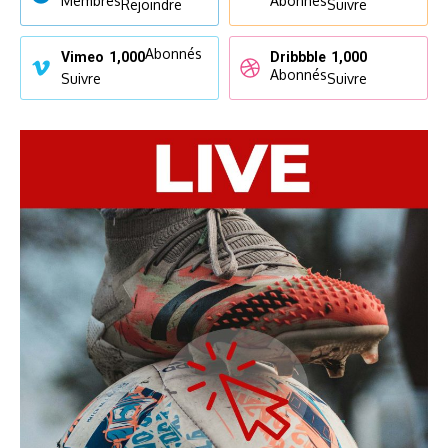
Membres
Abonnés
Rejoindre
Suivre
Abonnés
Vimeo
1,000
Dribbble
1,000
Abonnés
Suivre
Suivre