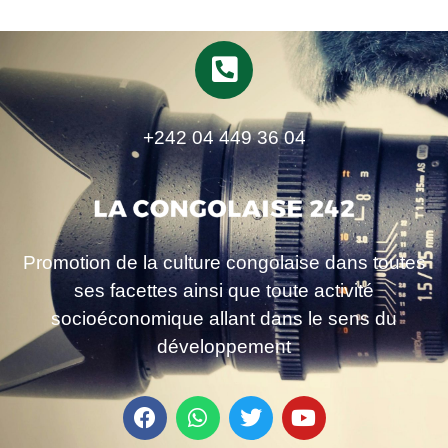
+242 04 449 36 04
Promotion de la culture congolaise dans toutes
ses facettes ainsi que toute activité
socioéconomique allant dans le sens du
développement