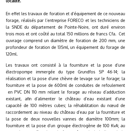
localité.
En effet les travaux de foration et d’équipement de ce nouveau
forage, réalisés par l’entreprise FORECO et les techniciens de
la SNDE du département de Pointe-Noire, ont duré environ
trois mois et ont coûté au total 150 millions de francs Cfa. Cet
ouvrage comprend un diamètre de foration de 200 mm, une
profondeur de foration de 135ml, un équipement du forage de
120ml.
Les travaux ont consisté à la fourniture et la pose d’une
électropompe immergée du type Grundfos SP 46-14; la
réalisation et la pose d’une chèvre de levage sur le forage; la
fourniture et la pose de 600ml de conduites de refoulement
en PVC DN 110 mm reliant le forage au réseau d’adduction
existant, afin d’alimenter le château d’eau existant d’une
capacité de 100 mètres cubes; la réhabilitation du nœud de
raccordement au niveau du château d’eau par la fourniture et
la pose de deux nouvelles vannes de diamètre 100mm; la
fourniture et la pose d’un groupe électrogène de 100 KvA; au