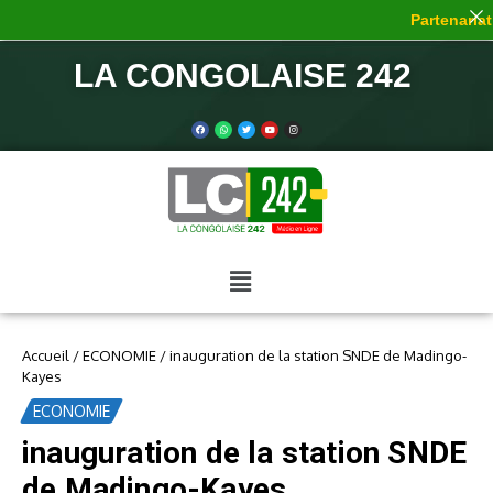
Partenariat 
LA CONGOLAISE 242
Accueil
/
ECONOMIE
/
inauguration de la station SNDE de Madingo-
Kayes
ECONOMIE
inauguration de la station SNDE
de Madingo-Kayes