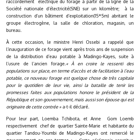
raccordement électrique du forage à partir de la ligne de la
Société nationale d’électricité(SNE) sur un kilomètre; à la
construction d’un bâtiment d’exploitation(15*5m) abritant le
groupe électrogène, la salle de chloration, magasin, un
bureau.
À cette occasion, le ministre Henri Ossebi a rappelé que
l’inauguration de ce forage vient après trois ans de suspension
de la distribution d’eau potable à Madingo-Kayes, suite à
l’usure de l’ancien forage.
« À en croire le ressenti des
populations sur place, en terme d’accès et de facilitation à l’eau
potable, ce nouveau forage est quelque chose de très capitale
pour le quotidien de leur vie, ainsi la bataille de tenir les
promesses faites aux populations honore le président de la
République et son gouvernement, mais aussi son épouse qui est
originaire de cette contrée »
a-t-il déclaré.
Pour leur part, Loemba Tchibota, et Anne Gom Loemb
respectivement chef de quartier Sainte-Marie et habitante du
quartier Tandou-Youmbi de Madingo-Kayes ont remercié le