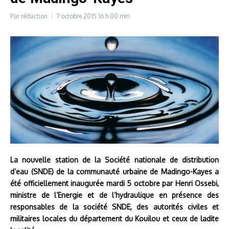
Par
rédaction
7 octobre 2015
16 h 00 min
La nouvelle station de la Société nationale de distribution
d’eau (SNDE) de la communauté urbaine de Madingo-Kayes a
été officiellement inaugurée mardi 5 octobre par Henri Ossebi,
ministre de l’Energie et de l’hydraulique en présence des
responsables de la société SNDE, des autorités civiles et
militaires locales du département du Kouilou et ceux de ladite