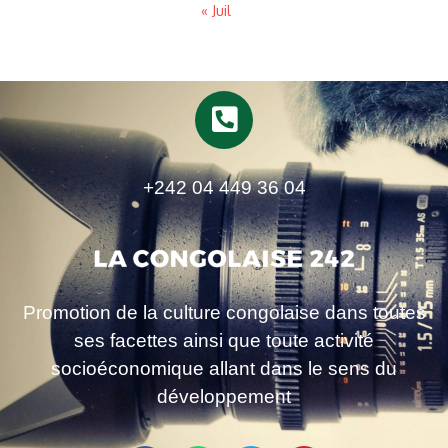
« Juil
+242 04 449 36 04
Promotion de la culture congolaise dans toutes
ses facettes ainsi que toute activité
socioéconomique allant dans le sens du
développement