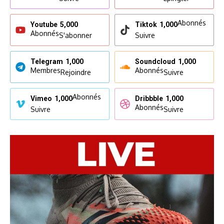
Abonnés
Youtube
5,000
Tiktok
1,000
Abonnés
S'abonner
Suivre
Telegram
1,000
Soundcloud
1,000
Membres
Abonnés
Rejoindre
Suivre
Abonnés
Vimeo
1,000
Dribbble
1,000
Abonnés
Suivre
Suivre