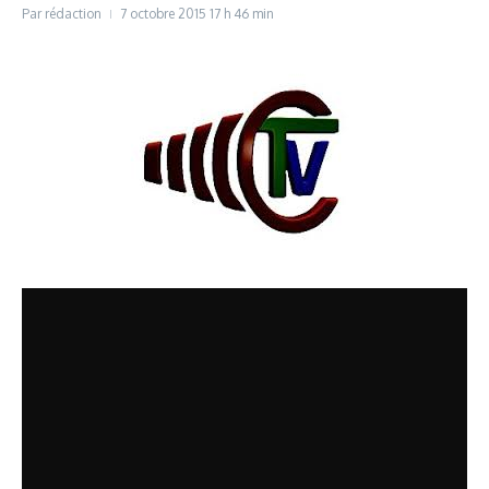
Par
rédaction
7 octobre 2015
17 h 46 min