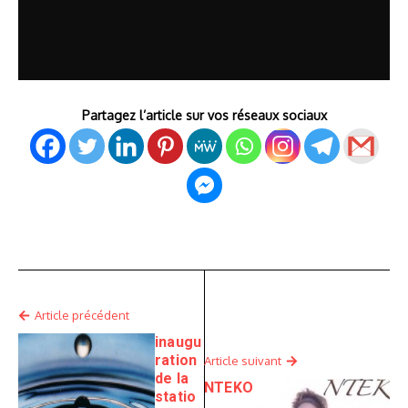
Partagez l’article sur vos réseaux sociaux
Article précédent
inaugu
ration
Article suivant
de la
NTEKO
statio