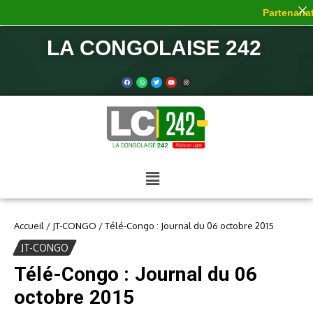
Partenariat
LA CONGOLAISE 242
Accueil
/
JT-CONGO
/
Télé-Congo : Journal du 06 octobre 2015
JT-CONGO
Télé-Congo : Journal du 06
octobre 2015