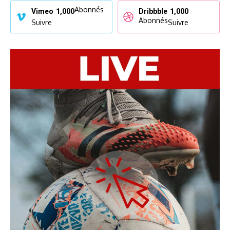
Abonnés
Vimeo
1,000
Dribbble
1,000
Abonnés
Suivre
Suivre