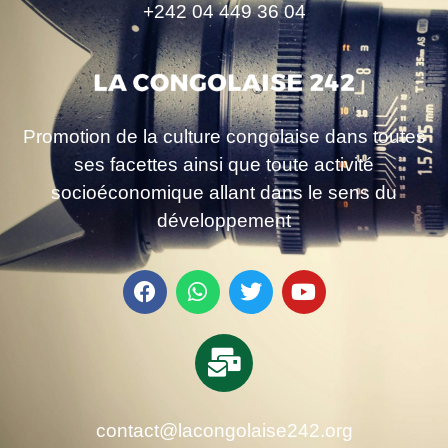
+242 04 449 36 04
Promotion de la culture congolaise dans toutes
ses facettes ainsi que toute activité
socioéconomique allant dans le sens du
développement
contact@lacongolaise242.org