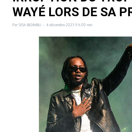
WAYÉ LORS DE SA P
Par
SISA BIDIMBU
4 décembre 2023
11 h 00 min