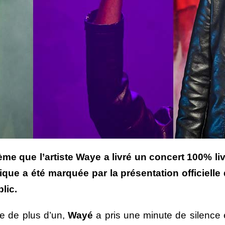
ème que l’artiste Waye a livré un concert 100% li
ique a été marquée par la présentation officiell
lic.
ie de plus d’un,
Wayé
a pris une minute de silence 