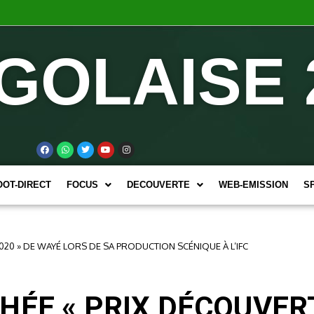
GOLAISE 
OOT-DIRECT
FOCUS
DECOUVERTE
WEB-EMISSION
S
020 » DE WAYÉ LORS DE SA PRODUCTION SCÉNIQUE À L’IFC
ÉE « PRIX DÉCOUVERTE