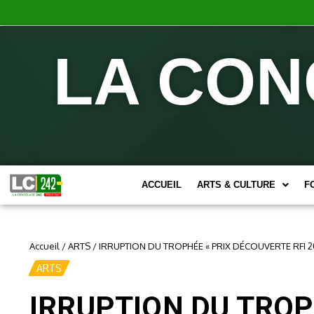
LA CON
ACCUEIL
ARTS & CULTURE
F
Accueil
/
ARTS
/
IRRUPTION DU TROPHÉE « PRIX DÉCOUVERTE RFI 2
ARTS
IRRUPTION DU TROPH