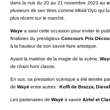
dans la nuit du 20 au 21 novembre 2023 au
s
plusieurs de ses titres comme Mbok’Oyo qui lu
plus récent sur le marché.
Waye
a saisi cette occasion pour inviter le p
finalistes du prestigieux
Concours Prix Décou
à la hauteur de son savoir-faire artistique.
Ayant la maitrise de la magie de la scène,
Way
de chant hors classe.
En sus, sa prestation scénique a été teintée par
de
Wayé
entre autres :
Koffi de Brazza, Diese
Les partenaires de
Wayé
à savoir
Airtel et Cla