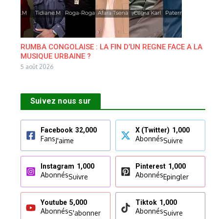
RUMBA CONGOLAISE : LA FIN D’UN REGNE FACE A LA
MUSIQUE URBAINE ?
5 août 2026
Suivez nous sur
Facebook
32,000
X (Twitter)
1,000
Fans
Abonnés
J'aime
Suivre
Instagram
1,000
Pinterest
1,000
Abonnés
Abonnés
Suivre
Epingler
Youtube
5,000
Tiktok
1,000
Abonnés
Abonnés
S'abonner
Suivre