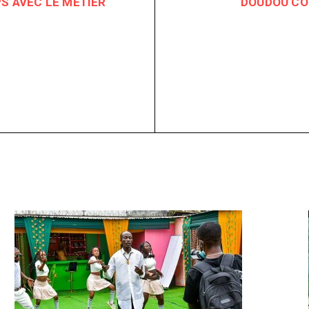
PS AVEC LE METIER
DOUDOU CO