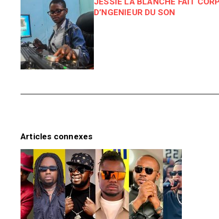
JESSIE LA BLANCHE FAIT COR
D’NGENIEUR DU SON
Articles connexes