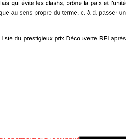
is qui évite les clashs, prône la paix et l’unité
ique au sens propre du terme, c.-à-d. passer un
 liste du prestigieux prix Découverte RFI après