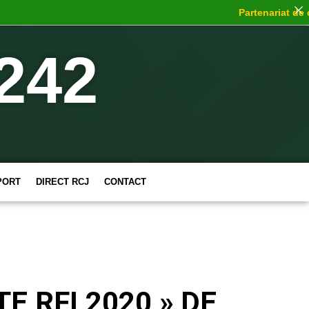
Partenariat de choc
242
PORT
DIRECT RCJ
CONTACT
 RFI 2020 » DE