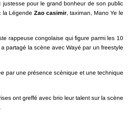
ec justesse pour le grand bonheur de son public
ec la Légende
Zao casimir
, taximan, Mano Ye le
tiste rappeuse congolaise qui figure parmi les 10
e a partagé la scène avec Wayé par un freestyle
tée par une présence scénique et une technique
ses ont greffé avec brio leur talent sur la scène
…