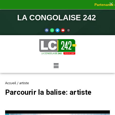
Partenariat de
LA CONGOLAISE 242
Accueil
/
artiste
Parcourir la balise: artiste