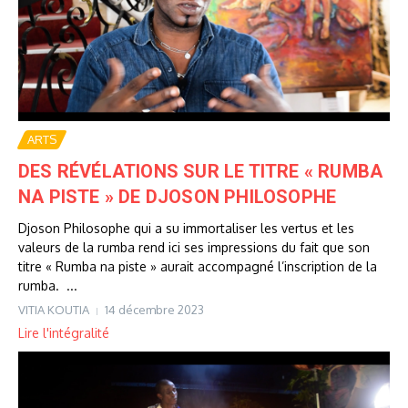
ARTS
DES RÉVÉLATIONS SUR LE TITRE « RUMBA
NA PISTE » DE DJOSON PHILOSOPHE
Djoson Philosophe qui a su immortaliser les vertus et les
valeurs de la rumba rend ici ses impressions du fait que son
titre « Rumba na piste » aurait accompagné l’inscription de la
rumba. ...
VITIA KOUTIA
14 décembre 2023
Lire l'intégralité