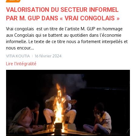
VALORISATION DU SECTEUR INFORMEL
PAR M. GUP DANS « VRAI CONGOLAIS »
Vrai congolais est un titre de l’artiste M. GUP en hommage
aux Congolais qui se battent au quotidien dans l’économie
informelle. Le texte de ce titre nous a fortement interpellés et
nous encour...
VITIA KOUTIA
16 février 2024
Lire l'intégralité