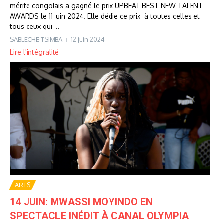
mérite congolais a gagné le prix UPBEAT BEST NEW TALENT
AWARDS le 11 juin 2024. Elle dédie ce prix à toutes celles et
tous ceux qui ...
SABLECHE TSIMBA
12 juin 2024
Lire l'intégralité
ARTS
14 JUIN: MWASSI MOYINDO EN
SPECTACLE INÉDIT À CANAL OLYMPIA