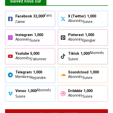
Suivez nous sur
Fans
Facebook
32,000
X (Twitter)
1,000
Abonnés
J'aime
Suivre
Instagram
1,000
Pinterest
1,000
Abonnés
Abonnés
Suivre
Epingler
Abonnés
Youtube
5,000
Tiktok
1,000
Abonnés
S'abonner
Suivre
Telegram
1,000
Soundcloud
1,000
Membres
Abonnés
Rejoindre
Suivre
Abonnés
Vimeo
1,000
Dribbble
1,000
Abonnés
Suivre
Suivre