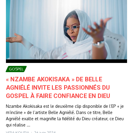
GOSPEL
« NZAMBE AKOKISAKA » DE BELLE
AGNIÉLÉ INVITE LES PASSIONNÉS DU
GOSPEL À FAIRE CONFIANCE EN DIEU
Nzambe Akokisaka est le deuxième clip disponible de l’EP « je
m’incline » de l’artiste Belle Agniélé. Dans ce titre, Belle
Agniélé exalte et magnifie la fidélité du Dieu créateur, ce Dieu
qui réalise ...
VITIA KOUTIA
26 juin 2024