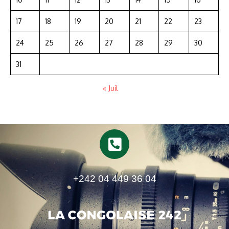
17
18
19
20
21
22
23
24
25
26
27
28
29
30
31
« Juil
+242 04 449 36 04