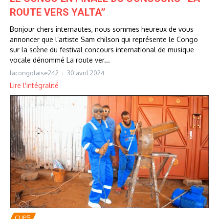
ROUTE VERS YALTA’’
Bonjour chers internautes, nous sommes heureux de vous
annoncer que l’artiste Sam chilson qui représente le Congo
sur la scène du festival concours international de musique
vocale dénommé La route ver...
lacongolaise242
30 avril 2024
Lire l'intégralité
CLIPS