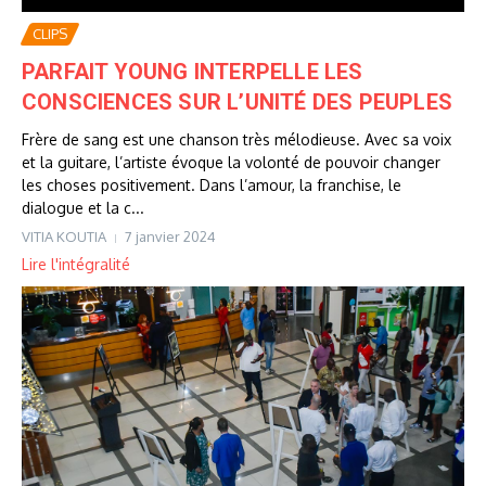
CLIPS
PARFAIT YOUNG INTERPELLE LES
CONSCIENCES SUR L’UNITÉ DES PEUPLES
Frère de sang est une chanson très mélodieuse. Avec sa voix
et la guitare, l’artiste évoque la volonté de pouvoir changer
les choses positivement. Dans l’amour, la franchise, le
dialogue et la c...
VITIA KOUTIA
7 janvier 2024
Lire l'intégralité