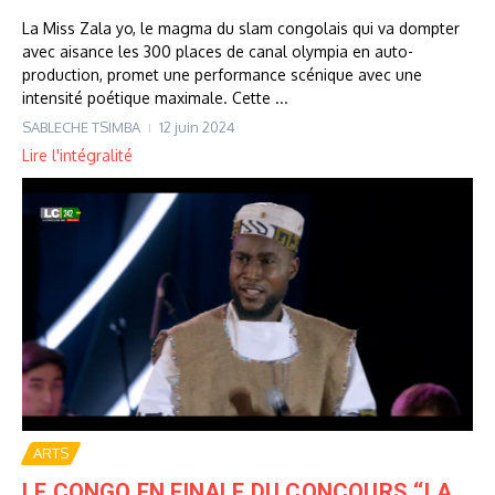
La Miss Zala yo, le magma du slam congolais qui va dompter
avec aisance les 300 places de canal olympia en auto-
production, promet une performance scénique avec une
intensité poétique maximale. Cette ...
SABLECHE TSIMBA
12 juin 2024
Lire l'intégralité
ARTS
LE CONGO EN FINALE DU CONCOURS ‘‘LA