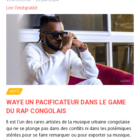
Lire l'intégralité
ARTS
WAYE UN PACIFICATEUR DANS LE GAME
DU RAP CONGOLAIS
Il est l’un des rares artistes de la musique urbaine congolaise
qui ne se plonge pas dans des conflits ni dans les polémiques
stériles pour se faire remarquer ou pour exporter sa musique.