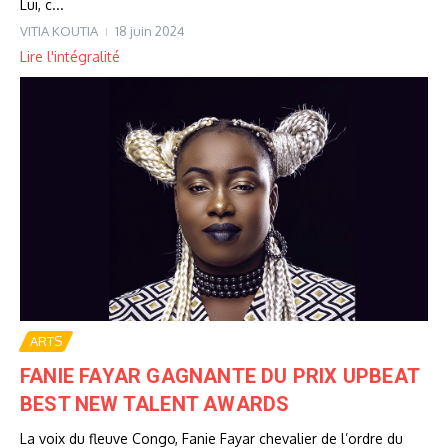
Lui, c...
VITIA KOUTIA
18 juin 2024
Lire l'intégralité
ARTS
FANIE FAYAR GAGNANTE DU PRIX UPBEAT
BEST NEW TALENT AWARDS
La voix du fleuve Congo, Fanie Fayar chevalier de l’ordre du