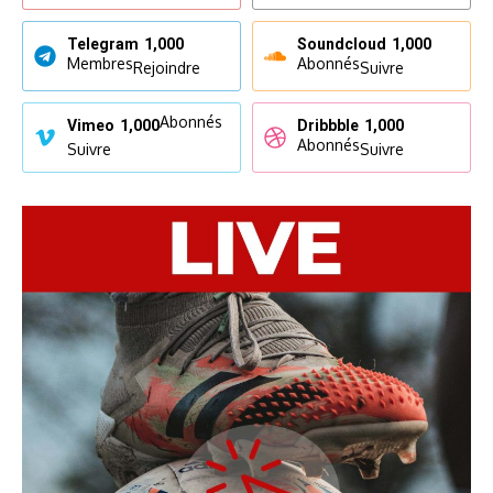
Telegram
1,000
Soundcloud
1,000
Membres
Abonnés
Rejoindre
Suivre
Abonnés
Vimeo
1,000
Dribbble
1,000
Abonnés
Suivre
Suivre