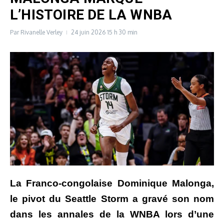
L’HISTOIRE DE LA WNBA
Par
Rivanelle Verley
24 juin 2026
15 h 30 min
La Franco-congolaise Dominique Malonga,
le pivot du Seattle Storm a gravé son nom
dans les annales de la WNBA lors d’une