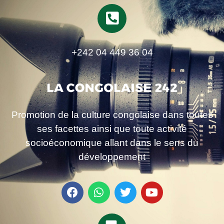
+242 04 449 36 04
Promotion de la culture congolaise dans toutes
ses facettes ainsi que toute activité
socioéconomique allant dans le sens du
développement