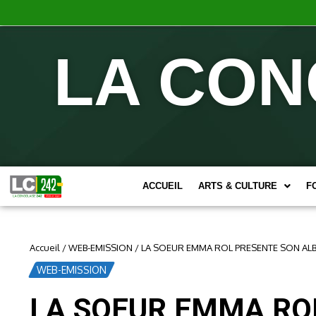
LA CON
ACCUEIL
ARTS & CULTURE
F
Accueil
/
WEB-EMISSION
/
LA SOEUR EMMA ROL PRESENTE SON AL
WEB-EMISSION
LA SOEUR EMMA RO