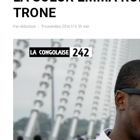
TRONE
Par
rédaction
9 novembre 2016
17 h 35 min