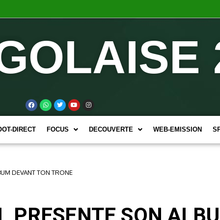
GOLAISE 
OOT-DIRECT
FOCUS
DECOUVERTE
WEB-EMISSION
S
BUM DEVANT TON TRONE
L PRESENTE SON ALB