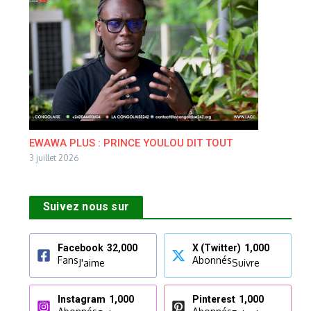
EWAWA PLUS : PRINCE YOULOU DIT TOUT
3 juillet 2026
Suivez nous sur
Facebook
32,000
X (Twitter)
1,000
Fans
Abonnés
J'aime
Suivre
Instagram
1,000
Pinterest
1,000