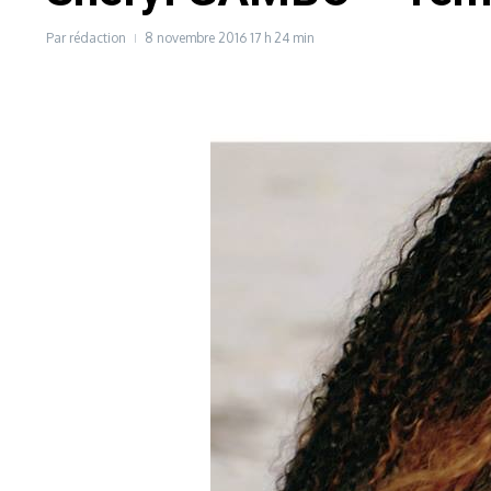
Par
rédaction
8 novembre 2016
17 h 24 min