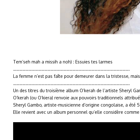
Tem’seh mah a missih a noh) : Essuies tes larmes
………………………………………………………………………………………………….
La femme n’est pas faîte pour demeurer dans la tristesse, mais
………………………………………………………………………………………………….
Un des titres du troisième album O’kerah de l’artiste Sheryl G
O’kerah (ou O’kiera) renvoie aux pouvoirs traditionnels attrib
Sheryl Gambo, artiste-musicienne d’origine congolaise, a été 5 
Elle revient avec un album personnel qu’elle considère comme le