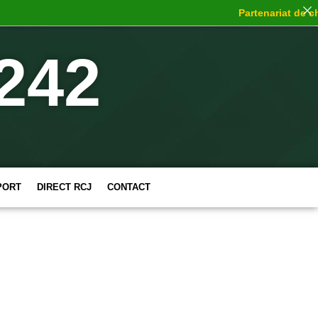
Partenariat de choc
:
242
PORT
DIRECT RCJ
CONTACT