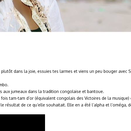
 plutôt dans la joie, essuies tes larmes et viens un peu bouger avec S
ambo.
ués aux jumeaux dans la tradition congolaise et bantoue.
fois tam-tam d’or (équivalent congolais des Victoires de la musique) e
 résultat de ce qu’elle souhaitait. Elle en a été l’alpha et l’oméga, 