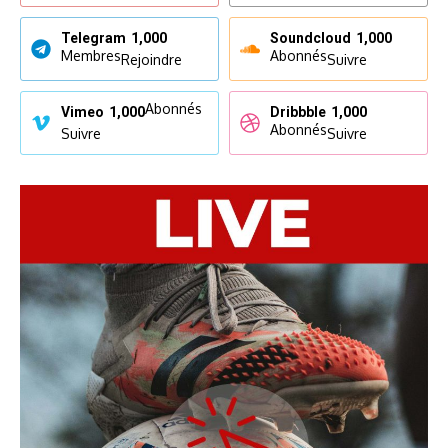
Telegram
1,000
Soundcloud
1,000
Membres
Abonnés
Rejoindre
Suivre
Abonnés
Vimeo
1,000
Dribbble
1,000
Abonnés
Suivre
Suivre