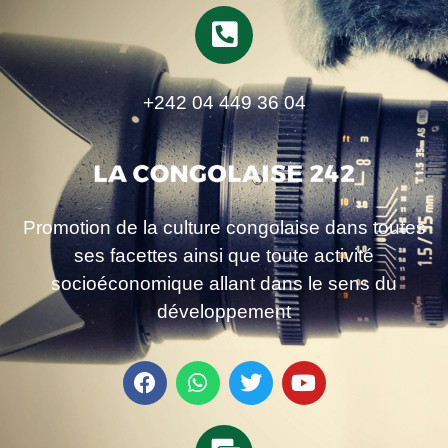
+242 04 449 36 04
Promotion de la culture congolaise dans toutes
ses facettes ainsi que toute activité
socioéconomique allant dans le sens du
développement