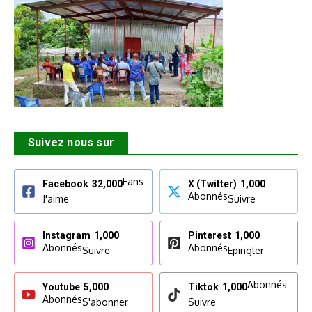
Suivez nous sur
Fans
Facebook
32,000
X (Twitter)
1,000
Abonnés
J'aime
Suivre
Instagram
1,000
Pinterest
1,000
Abonnés
Abonnés
Suivre
Epingler
Abonnés
Youtube
5,000
Tiktok
1,000
Abonnés
S'abonner
Suivre