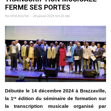
FERME SES PORTES
Par
VITIA KOUTIA
28 janvier 2025
16 h 25 min
Débutée le 14 décembre 2024 à Brazzaville,
la 1ʳᵉ édition du séminaire de formation sur
la transcription musicale organisé par