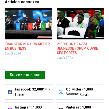
Articles connexes
TRANSFORMER SON MÉTIER
2ᵉ ÉDITION BRAZZA
EN BUSINESS
JEUNESSE FORUM OUVRE
SES PORTES
7 août 2026
7 août 2026
Suivez nous sur
Fans
Facebook
32,000
X (Twitter)
1,000
Abonnés
J'aime
Suivre
Instagram
1,000
Pinterest
1,000