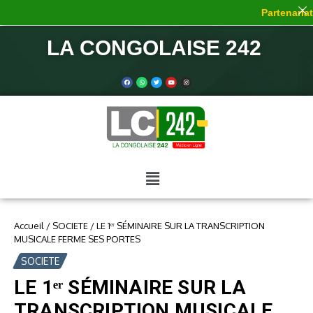
Partenariat 
LA CONGOLAISE 242
Accueil
/
SOCIETE
/
LE 1ᵉʳ SÉMINAIRE SUR LA TRANSCRIPTION
MUSICALE FERME SES PORTES
SOCIETE
LE 1ᵉʳ SÉMINAIRE SUR LA
TRANSCRIPTION MUSICALE