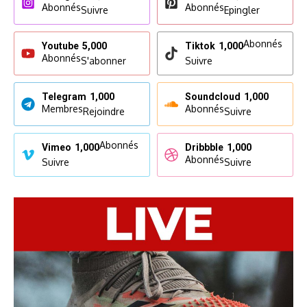
Abonnés
Abonnés
Suivre
Epingler
Abonnés
Youtube
5,000
Tiktok
1,000
Abonnés
S'abonner
Suivre
Telegram
1,000
Soundcloud
1,000
Membres
Abonnés
Rejoindre
Suivre
Abonnés
Vimeo
1,000
Dribbble
1,000
Abonnés
Suivre
Suivre