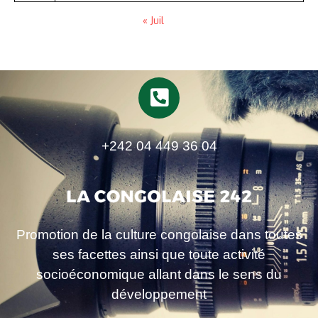
« Juil
+242 04 449 36 04
Promotion de la culture congolaise dans toutes
ses facettes ainsi que toute activité
socioéconomique allant dans le sens du
développement