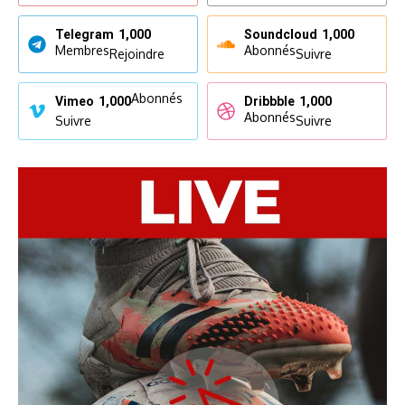
Telegram
1,000
Soundcloud
1,000
Membres
Abonnés
Rejoindre
Suivre
Abonnés
Vimeo
1,000
Dribbble
1,000
Abonnés
Suivre
Suivre