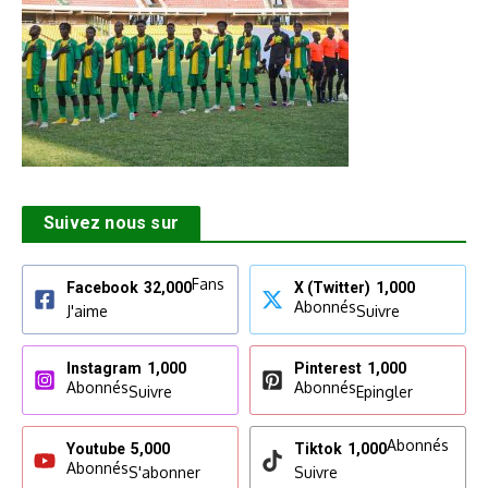
Suivez nous sur
Fans
Facebook
32,000
X (Twitter)
1,000
Abonnés
J'aime
Suivre
Instagram
1,000
Pinterest
1,000
Abonnés
Abonnés
Suivre
Epingler
Abonnés
Youtube
5,000
Tiktok
1,000
Abonnés
S'abonner
Suivre