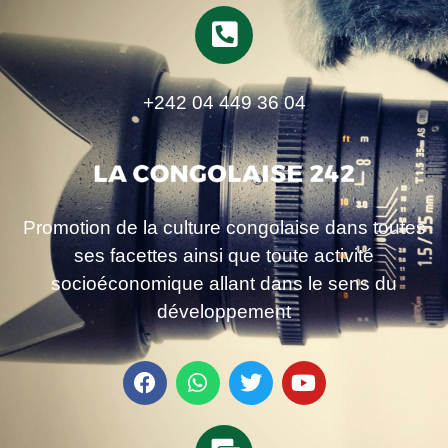
+242 04 449 36 04
Promotion de la culture congolaise dans toutes
ses facettes ainsi que toute activité
socioéconomique allant dans le sens du
développement