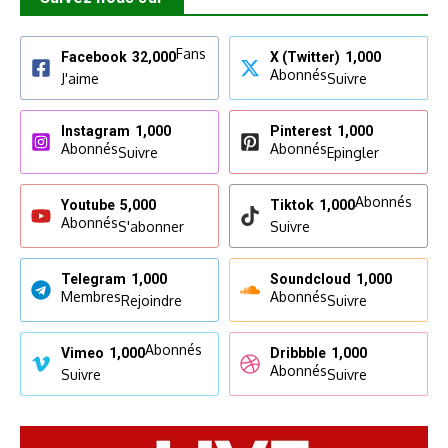
Fans
Facebook
32,000
X (Twitter)
1,000
Abonnés
J'aime
Suivre
Instagram
1,000
Pinterest
1,000
Abonnés
Abonnés
Suivre
Epingler
Abonnés
Youtube
5,000
Tiktok
1,000
Abonnés
S'abonner
Suivre
Telegram
1,000
Soundcloud
1,000
Membres
Abonnés
Rejoindre
Suivre
Abonnés
Vimeo
1,000
Dribbble
1,000
Abonnés
Suivre
Suivre