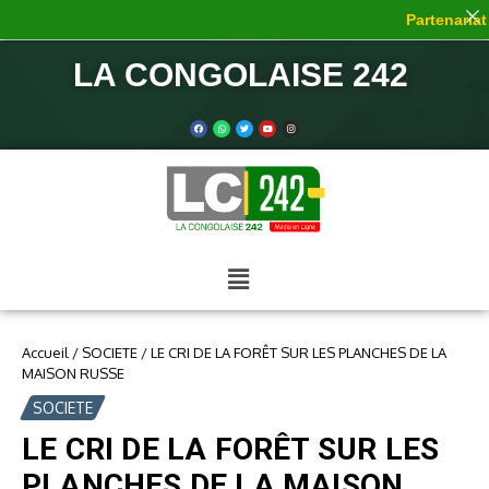
Partenariat 
LA CONGOLAISE 242
Accueil
/
SOCIETE
/
LE CRI DE LA FORÊT SUR LES PLANCHES DE LA
MAISON RUSSE
SOCIETE
LE CRI DE LA FORÊT SUR LES
PLANCHES DE LA MAISON