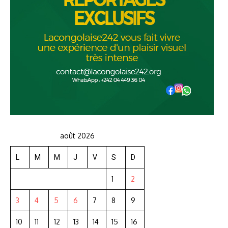
août 2026
L
M
M
J
V
S
D
1
2
3
4
5
6
7
8
9
10
11
12
13
14
15
16