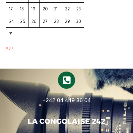
17
18
19
20
21
22
23
24
25
26
27
28
29
30
31
« Juil
+242 04 449 36 04