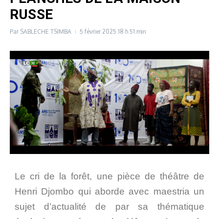
RUSSE
Par
SABLECHE TSIMBA
5 février 2025
18 h 51 min
Le cri de la forêt, une pièce de théâtre de
Henri Djombo qui aborde avec maestria un
sujet d’actualité de par sa thématique