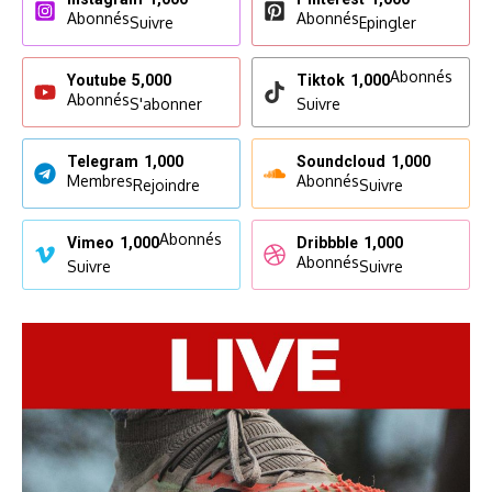
Abonnés
Abonnés
Suivre
Epingler
Abonnés
Youtube
5,000
Tiktok
1,000
Abonnés
S'abonner
Suivre
Telegram
1,000
Soundcloud
1,000
Membres
Abonnés
Rejoindre
Suivre
Abonnés
Vimeo
1,000
Dribbble
1,000
Abonnés
Suivre
Suivre