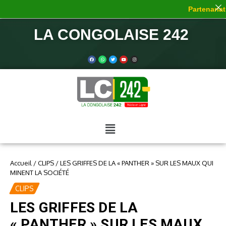
Partenariat 
LA CONGOLAISE 242
Accueil
/
CLIPS
/
LES GRIFFES DE LA « PANTHER » SUR LES MAUX QUI
MINENT LA SOCIÉTÉ
CLIPS
LES GRIFFES DE LA
« PANTHER » SUR LES MAUX