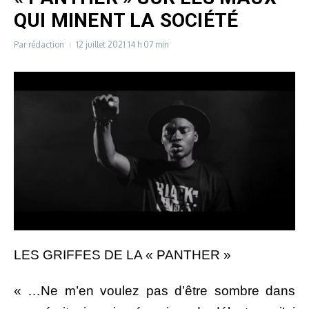
QUI MINENT LA SOCIÉTÉ
Par
rédaction
12 juillet 2021
14 h 07 min
LES GRIFFES DE LA « PANTHER »
« …Ne m’en voulez pas d’être sombre dans