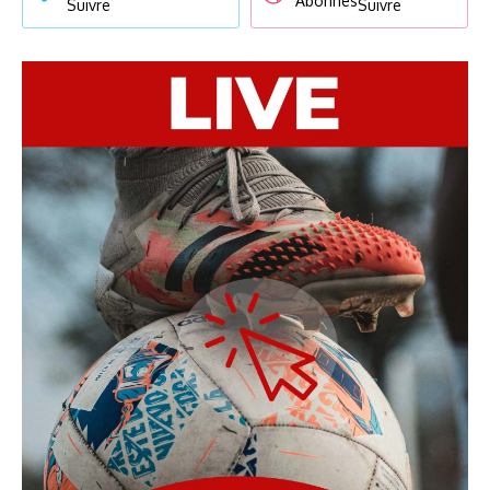
Abonnés
Suivre
Suivre