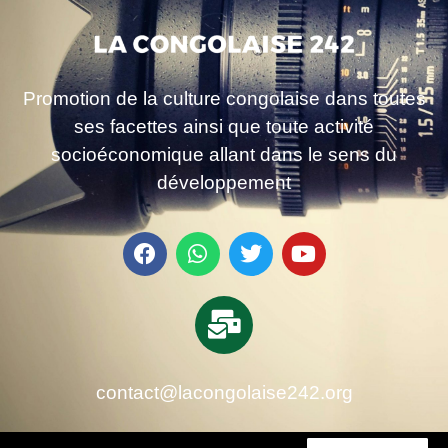
Promotion de la culture congolaise dans toutes
ses facettes ainsi que toute activité
socioéconomique allant dans le sens du
développement
contact@lacongolaise242.org