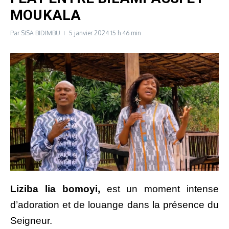
MOUKALA
Par
SISA BIDIMBU
5 janvier 2024
15 h 46 min
Liziba lia bomoyi,
est un moment intense
d’adoration et de louange dans la présence du
Seigneur.