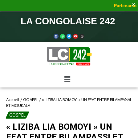
Partenariat d
LA CONGOLAISE 242
Accueil
/
GOSPEL
/
« LIZIBA LIA BOMOYI » UN FEAT ENTRE BILAMPASSI
ET MOUKALA
GOSPEL
« LIZIBA LIA BOMOYI » UN
FEAT ENTRE BILAMPASSI ET