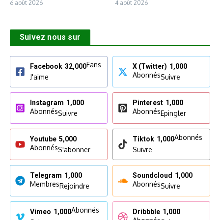
6 août 2026
4 août 2026
Suivez nous sur
Fans
Facebook
32,000
X (Twitter)
1,000
Abonnés
J'aime
Suivre
Instagram
1,000
Pinterest
1,000
Abonnés
Abonnés
Suivre
Epingler
Abonnés
Youtube
5,000
Tiktok
1,000
Abonnés
S'abonner
Suivre
Telegram
1,000
Soundcloud
1,000
Membres
Abonnés
Rejoindre
Suivre
Abonnés
Vimeo
1,000
Dribbble
1,000