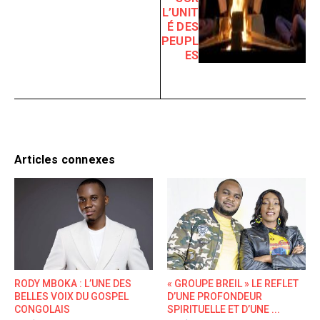
L’UNIT
É DES
PEUPL
ES
Articles connexes
RODY MBOKA : L’UNE DES
« GROUPE BREIL » LE REFLET
BELLES VOIX DU GOSPEL
D’UNE PROFONDEUR
CONGOLAIS
SPIRITUELLE ET D’UNE ...