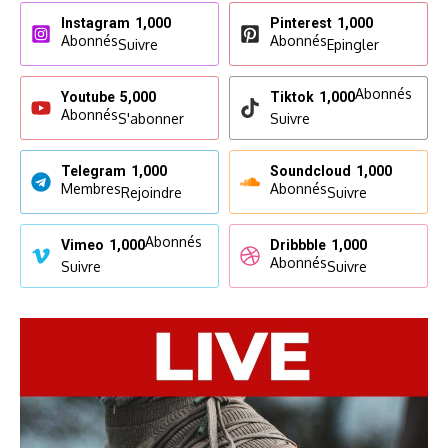
Instagram
1,000
Pinterest
1,000
Abonnés
Abonnés
Suivre
Epingler
Abonnés
Youtube
5,000
Tiktok
1,000
Abonnés
S'abonner
Suivre
Telegram
1,000
Soundcloud
1,000
Membres
Abonnés
Rejoindre
Suivre
Abonnés
Vimeo
1,000
Dribbble
1,000
Abonnés
Suivre
Suivre