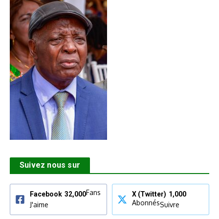
Suivez nous sur
Fans
Facebook
32,000
X (Twitter)
1,000
Abonnés
J'aime
Suivre