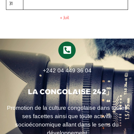
31
« Juil
+242 04 449 36 04
Promotion de la culture congolaise dans toutes
ses facettes ainsi que toute activité
socioéconomique allant dans le sens du
développement