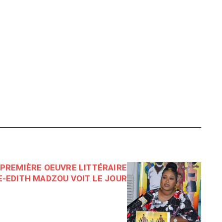
 PREMIÈRE OEUVRE LITTÉRAIRE
E-EDITH MADZOU VOIT LE JOUR