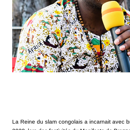
La Reine du slam congolais a incarnait ave