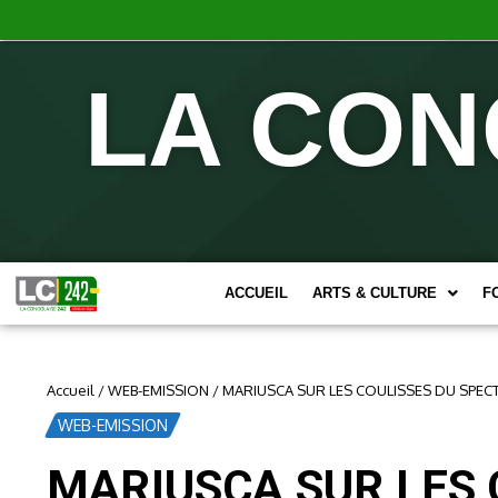
LA CON
ACCUEIL
ARTS & CULTURE
F
Accueil
/
WEB-EMISSION
/
MARIUSCA SUR LES COULISSES DU SPECT
WEB-EMISSION
MARIUSCA SUR LES 