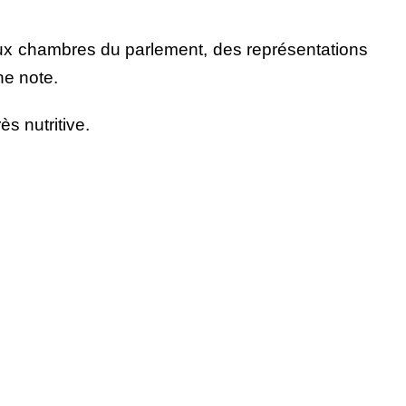
ux chambres du parlement, des représentations
ne note.
s nutritive.