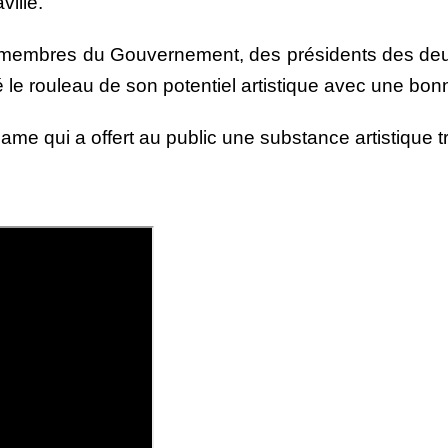
ville.
s membres du Gouvernement, des présidents des de
le rouleau de son potentiel artistique avec une bon
ame qui a offert au public une substance artistique trè