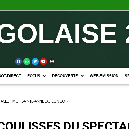
GOLAISE 
OOT-DIRECT
FOCUS
DECOUVERTE
WEB-EMISSION
S
ACLE « MOI, SAINTE-ANNE DU CONGO »
COULISSES DU SPECTAC