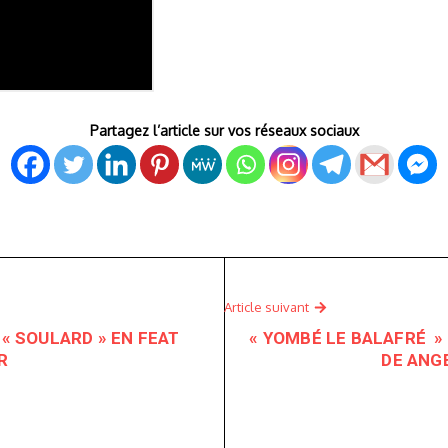
Partagez l’article sur vos réseaux sociaux
Article suivant
 « SOULARD » EN FEAT
« YOMBÉ LE BALAFRÉ »
R
DE ANG