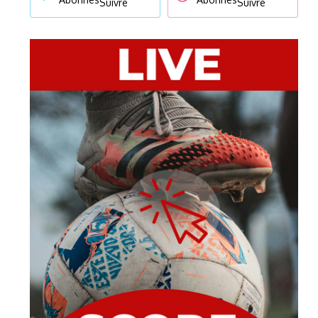
Suivre
Suivre