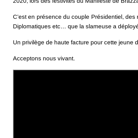
2020, lors des festivités du Manifeste de Brazza
C’est en présence du couple Présidentiel, de
Diplomatiques etc… que la slameuse a déployé 
Un privilège de haute facture pour cette jeune d
Acceptons nous vivant.