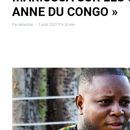
ANNE DU CONGO »
Par
rédaction
3 août 2021
17 h 36 min