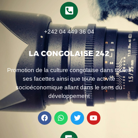
+242 04 449 36 04
Promotion de la culture congolaise dans toutes
ses facettes ainsi que toute activité
socioéconomique allant dans le sens du
développement