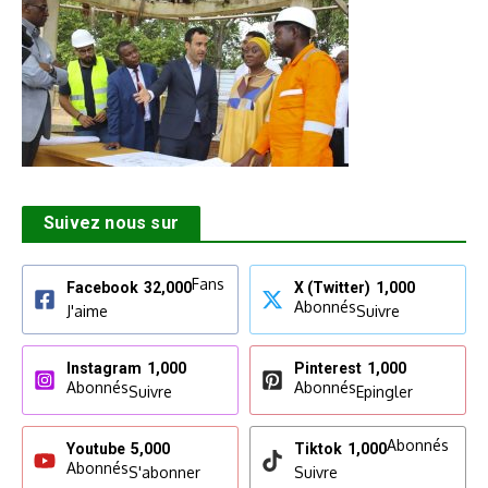
Suivez nous sur
Fans
Facebook
32,000
X (Twitter)
1,000
Abonnés
J'aime
Suivre
Instagram
1,000
Pinterest
1,000
Abonnés
Abonnés
Suivre
Epingler
Abonnés
Youtube
5,000
Tiktok
1,000
Abonnés
S'abonner
Suivre