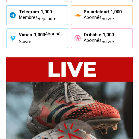
Telegram
1,000
Soundcloud
1,000
Membres
Abonnés
Rejoindre
Suivre
Abonnés
Vimeo
1,000
Dribbble
1,000
Abonnés
Suivre
Suivre