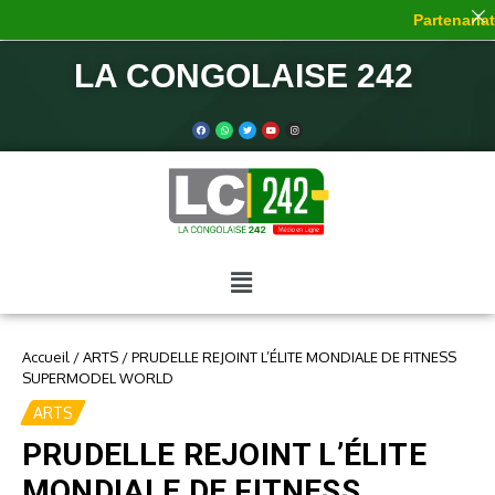
Partenariat 
LA CONGOLAISE 242
Accueil
/
ARTS
/
PRUDELLE REJOINT L’ÉLITE MONDIALE DE FITNESS
SUPERMODEL WORLD
ARTS
PRUDELLE REJOINT L’ÉLITE
MONDIALE DE FITNESS