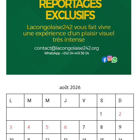
août 2026
L
M
M
J
V
S
D
1
2
3
4
5
6
7
8
9