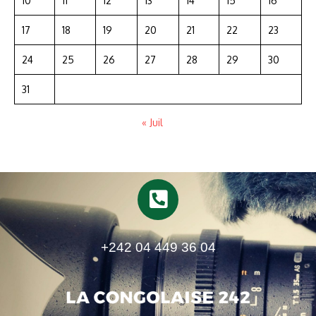
10
11
12
13
14
15
16
17
18
19
20
21
22
23
24
25
26
27
28
29
30
31
« Juil
+242 04 449 36 04