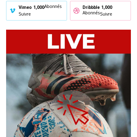
Abonnés
Vimeo
1,000
Dribbble
1,000
Abonnés
Suivre
Suivre