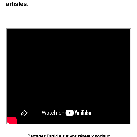
artistes.
Partagez l’article sur vos réseaux sociaux