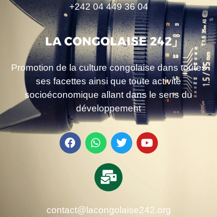
+242 04 449 36 04
Promotion de la culture congolaise dans toutes
ses facettes ainsi que toute activité
socioéconomique allant dans le sens du
développement
contact@lacongolaise242.org