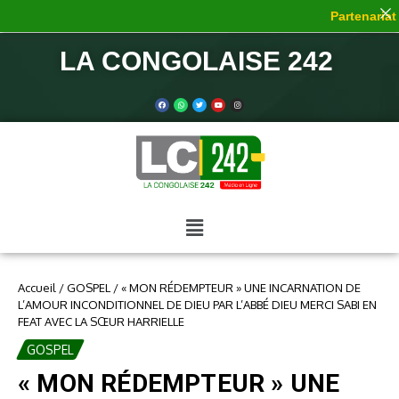
Partenariat d
LA CONGOLAISE 242
Accueil
/
GOSPEL
/
« MON RÉDEMPTEUR » UNE INCARNATION DE
L’AMOUR INCONDITIONNEL DE DIEU PAR L’ABBÉ DIEU MERCI SABI EN
FEAT AVEC LA SŒUR HARRIELLE
GOSPEL
« MON RÉDEMPTEUR » UNE