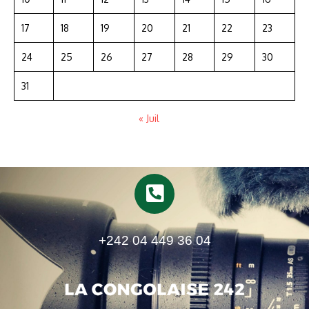
17
18
19
20
21
22
23
24
25
26
27
28
29
30
31
« Juil
+242 04 449 36 04