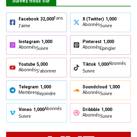
Suivez nous sur
Fans
Facebook
32,000
X (Twitter)
1,000
Abonnés
J'aime
Suivre
Instagram
1,000
Pinterest
1,000
Abonnés
Abonnés
Suivre
Epingler
Abonnés
Youtube
5,000
Tiktok
1,000
Abonnés
S'abonner
Suivre
Telegram
1,000
Soundcloud
1,000
Membres
Abonnés
Rejoindre
Suivre
Abonnés
Vimeo
1,000
Dribbble
1,000
Abonnés
Suivre
Suivre