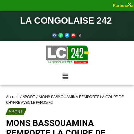
Partenariat 
LA CONGOLAISE 242
Accueil
/
SPORT
/
MONS BASSOUAMINA REMPORTE LA COUPE DE
CHYPRE AVEC LE PAFOS FC
SPORT
MONS BASSOUAMINA
REMPORTE LA COUPE DE