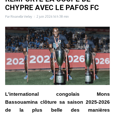
CHYPRE AVEC LE PAFOS FC
Par
Rivanelle Verley
2 juin 2026
16 h 38 min
L’international congolais Mons
Bassouamina clôture sa saison 2025-2026
de la plus belle des manières