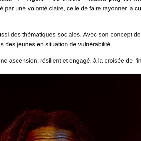
 par une volonté claire, celle de faire rayonner la c
aussi des thématiques sociales. Avec son concept d
s des jeunes en situation de vulnérabilité.
eine ascension, résilient et engagé, à la croisée de l’in