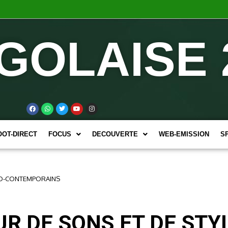
GOLAISE 
OOT-DIRECT
FOCUS
DECOUVERTE
WEB-EMISSION
S
FRO-CONTEMPORAINS
UR DE SONS ET DE STY