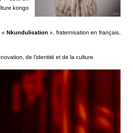
ulture kongo
e «
Nkundulisation
», fraternisation en français,
novation, de l’identité et de la culture.