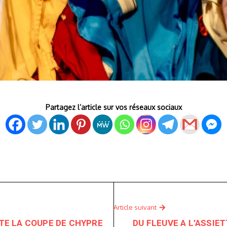
Partagez l’article sur vos réseaux sociaux
Article suivant
E LA COUPE DE CHYPRE
DU FLEUVE A L’ASSIET