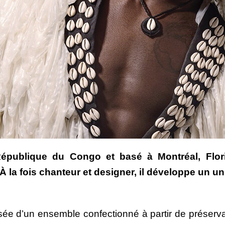
 la République du Congo et basé à Montréal, Fl
 la fois chanteur et designer, il développe un u
ée d’un ensemble confectionné à partir de préserva