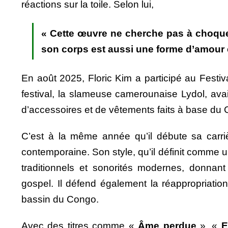
réactions sur la toile. Selon lui,
« Cette œuvre ne cherche pas à choquer 
son corps est aussi une forme d’amour e
En août 2025, Floric Kim a participé au Festiv
festival, la slameuse camerounaise Lydol, ava
d’accessoires et de vêtements faits à base du
C’est à la même année qu’il débute sa carrièr
contemporaine. Son style, qu’il définit comme 
traditionnels et sonorités modernes, donna
gospel. Il défend également la réappropriatio
bassin du Congo.
Avec des titres comme «
Âme perdue
», «
E