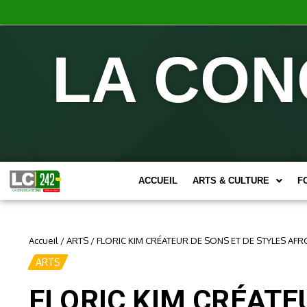
LA CON
ACCUEIL
ARTS & CULTURE
F
Accueil
/
ARTS
/
FLORIC KIM CRÉATEUR DE SONS ET DE STYLES A
ARTS
FLORIC KIM CRÉATE