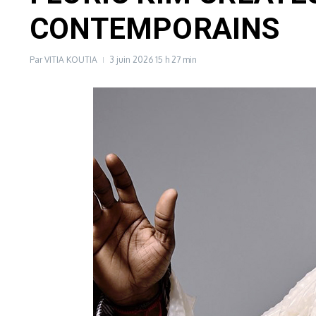
CONTEMPORAINS
Par
VITIA KOUTIA
3 juin 2026
15 h 27 min