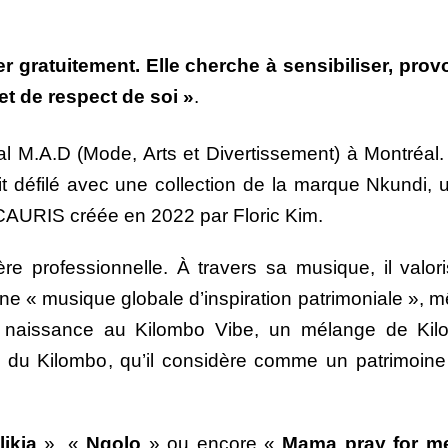
gratuitement. Elle cherche à sensibiliser, prov
t de respect de soi »
.
al M.A.D (Mode, Arts et Divertissement) à Montréal
it défilé avec une collection de la marque Nkundi,
 CAURIS créée en 2022 par Floric Kim.
e professionnelle. À travers sa musique, il valoris
une « musique globale d’inspiration patrimoniale », 
nt naissance au Kilombo Vibe, un mélange de Ki
n du Kilombo, qu’il considère comme un patrimoine 
likia
», «
Ngolo
» ou encore «
Mama pray for m