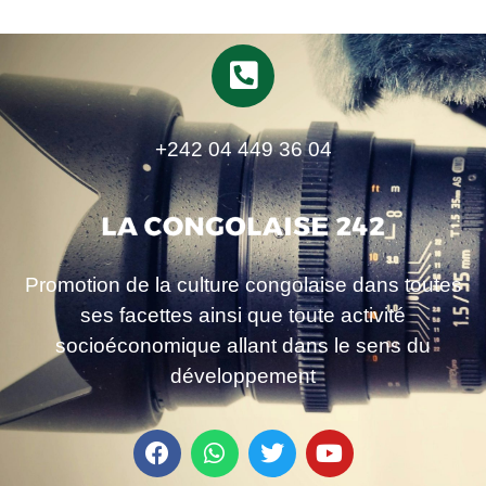
+242 04 449 36 04
Promotion de la culture congolaise dans toutes
ses facettes ainsi que toute activité
socioéconomique allant dans le sens du
développement